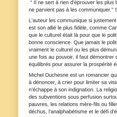
“ Il ne sert à rien d'éprouver les plus
ne parvient pas à les communiquer."
L'auteur les communique si justement !
est son allié le plus fidèle, comme Ca
que le culturel était là pour que le pol
bonne conscience. Que jamais le polit
vraiment le culturel ou les plus démun
une fois au pouvoir, il faut démontrer
équilibrés pour assurer la prospérité
Michel Duchesne est un romancier qui a
à dénoncer, à crier pour limiter sa visio
n’échappe à son indignation. La religion
des subventions sous perfusion surto
pauvres, les relations mère-fils ou filles
déchus, l'analphabétisme et le défi d'