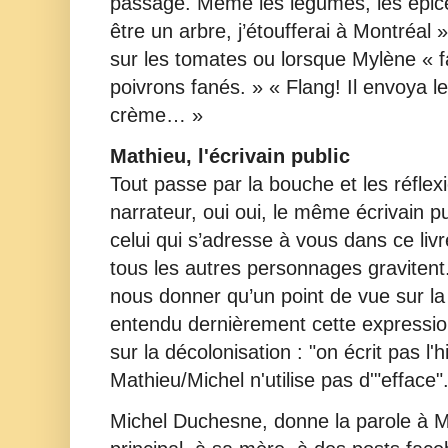
passage. Même les légumes, les épice
être un arbre, j’étoufferai à Montréal
sur les tomates ou lorsque Mylène « fa
poivrons fanés. » « Flang! Il envoya l
crème… »
Mathieu, l'écrivain public
Tout passe par la bouche et les réflex
narrateur, oui oui, le même écrivain pu
celui qui s’adresse à vous dans ce livr
tous les autres personnages gravite
nous donner qu’un point de vue sur la
entendu dernièrement cette expressi
sur la décolonisation : "on écrit pas l
Mathieu/Michel n'utilise pas d'"efface"
Michel Duchesne, donne la parole à Ma