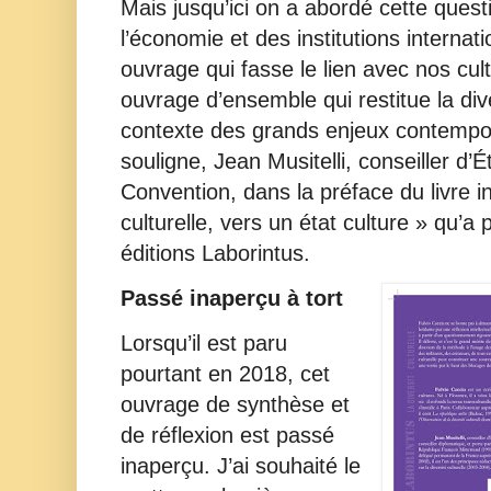
Mais jusqu’ici on a abordé cette quest
l’économie et des institutions internat
ouvrage qui fasse le lien avec nos cul
ouvrage d’ensemble qui restitue la dive
contexte des grands enjeux contempo
souligne, Jean Musitelli, conseiller d’É
Convention, dans la préface du livre int
culturelle, vers un état culture » qu’a
éditions Laborintus.
Passé inaperçu à tort
Lorsqu’il est paru
pourtant en 2018, cet
ouvrage de synthèse et
de réflexion est passé
inaperçu. J’ai souhaité le