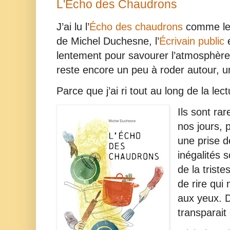
L'Écho des Chaudrons
J’ai lu l’
Écho des chaudrons
comme les
de Michel Duchesne, l’
Écrivain public
lentement pour savourer l’atmosphère 
reste encore un peu à roder autour, un
Parce que j’ai ri tout au long de la lec
Ils sont ra
nos jours, 
une prise 
inégalités s
de la trist
de rire qui
aux yeux. D
transparait 