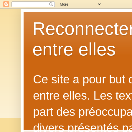
Reconnecter
entre elles
Ce site a pour but
entre elles. Les te
part des préoccupat
divers présentés p