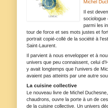
Michel Duc
Il est deven
sociologue d
parmi les i
tour de force et ses mots justes et fo
portrait copié-collé de la société à l’es
Saint-Laurent.
Il parvient à nous envelopper et à no
univers que peu connaissent, celui d
y avait longtemps que l’univers de Mi
avaient pas atteints par une autre so
La cuisine collective
Le nouveau livre de Michel Duchesne,
chaudrons, ouvre la porte à un de ces 
de la cuisine collective. Un univers d