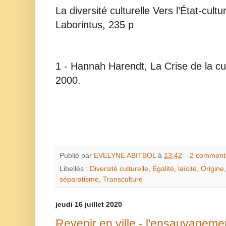
La diversité culturelle Vers l’État-cult
Laborintus, 235 p
1 - Hannah Harendt, La Crise de la cul
2000.
Publié par
EVELYNE ABITBOL
à
13:42
2 comment
Libellés :
Diversité culturelle
,
Égalité
,
laïcité
,
Origine
séparatisme
,
Transculture
jeudi 16 juillet 2020
Revenir en ville - l'ensauvagemen