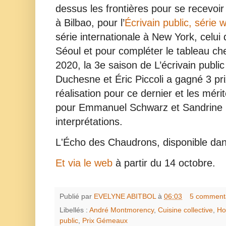
dessus les frontières pour se recevoir
à Bilbao, pour l’
Écrivain public, série 
série internationale à New York, celui 
Séoul et pour compléter le tableau c
2020, la 3e saison de L’écrivain publi
Duchesne et Éric Piccoli a gagné 3 pr
réalisation pour ce dernier et les mérit
pour Emmanuel Schwarz et Sandrine 
interprétations.
L'Écho des Chaudrons, disponible da
Et via le web
à partir du 14 octobre.
Publié par
EVELYNE ABITBOL
à
06:03
5 comment
Libellés :
André Montmorency
,
Cuisine collective
,
Ho
public
,
Prix Gémeaux