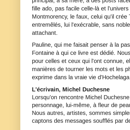
principal, à sa mère, à des posts face
fille ado, pas facile celle-là et l'univer
Montmorency, le faux, celui qu'il crée 
entremêlés, lui l'exécrable, sans nobl
attachant.
Pauline, qui me faisait penser à la p
Fontaine à qui ce livre est dédié. Nou
pour celles et ceux qui l'ont connue, el
manières de tourner les mots et les 
exprime dans la vraie vie d'Hochelag
L'écrivain, Michel Duchesne
Lorsqu’on rencontre Michel Duchesne, 
personnage, lui-même, à fleur de peau
Nous autres, artistes, sommes simple
captons des messages soufflés par de