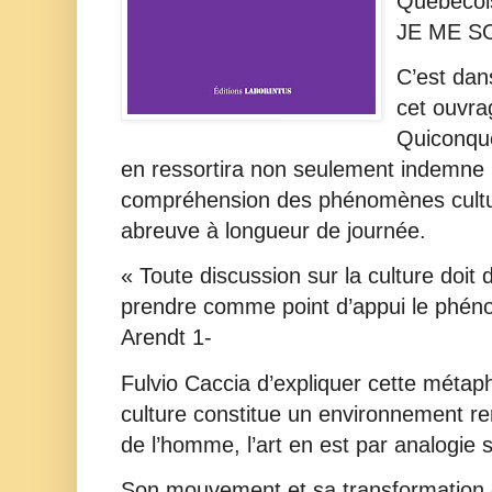
Québécoi
JE ME S
C’est dan
cet ouvra
Quiconque
en ressortira non seulement indemne 
compréhension des phénomènes cultu
abreuve à longueur de journée.
« Toute discussion sur la culture doi
prendre comme point d’appui le phén
Arendt 1-
Fulvio Caccia d’expliquer cette métapho
culture constitue un environnement re
de l’homme, l’art en est par analogie s
Son mouvement et sa transformation 