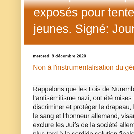
exposés pour tenter 
jeunes. Signé: Jour
mercredi 9 décembre 2020
Non à l'instrumentalisation du gén
Rappelons que les Lois de Nuremb
l’antisémitisme nazi, ont été mises
discriminer et protéger le drapeau,
le sang et l’honneur allemand, visa
exclure les Juifs de la société all
plus tard à la sordide solution fina