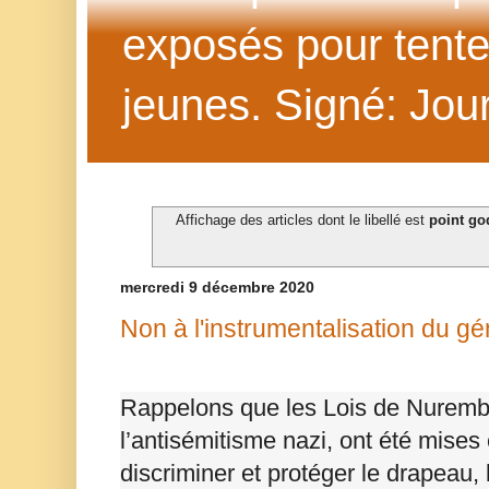
exposés pour tenter 
jeunes. Signé: Jour
Affichage des articles dont le libellé est
point go
mercredi 9 décembre 2020
Non à l'instrumentalisation du gén
Rappelons que les Lois de Nuremb
l’antisémitisme nazi, ont été mises
discriminer et protéger le drapeau,