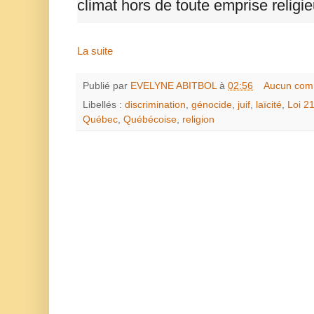
climat hors de toute emprise relig
La suite
Publié par
EVELYNE ABITBOL
à
02:56
Aucun com
Libellés :
discrimination
,
génocide
,
juif
,
laïcité
,
Loi 2
Québec
,
Québécoise
,
religion