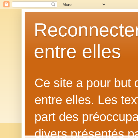
Reconnecter
entre elles
Ce site a pour but
entre elles. Les te
part des préoccupat
divers présentés p