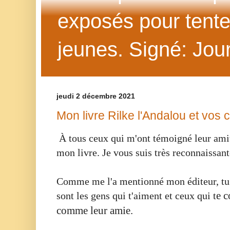
exposés pour tenter 
jeunes. Signé: Jour
jeudi 2 décembre 2021
Mon livre Rilke l'Andalou et vos
À tous ceux qui m'ont témoigné leur ami
mon livre. Je vous suis très reconnaissan
Comme me l'a mentionné mon éditeur, tu 
e c
sont les gens qui t'aiment et ceux qui t
comme leur amie.