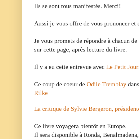
Ils se sont tous manifestés. Merci!
Aussi je vous offre de vous prononcer et d
Je vous promets de répondre à chacun de
sur cette page, après lecture du livre.
Il y a eu cette entrevue avec
Le Petit Jou
Ce coup de coeur de
Odile Tremblay
dans
Rilke
La critique de Sylvie Bergeron, préside
Ce livre voyagera bientôt en Europe.
Il sera disponible à Ronda, Benalmadena