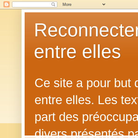
Reconnecter
entre elles
Ce site a pour but
entre elles. Les te
part des préoccupat
divers présentés p