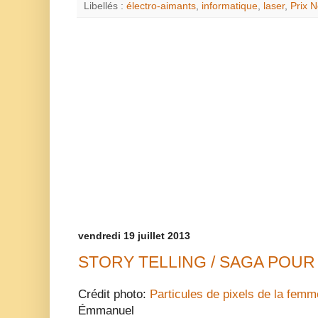
Libellés :
électro-aimants
,
informatique
,
laser
,
Prix N
vendredi 19 juillet 2013
STORY TELLING / SAGA POUR
Crédit photo:
Particules de pixels de la femm
Émmanuel