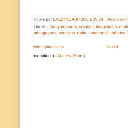
Publié par
EVELYNE ABITBOL
à
09:54
Aucun com
Libellés :
baby boomers
,
création
,
imagination
,
mod
pédagogues
,
principes
,
radio
,
summerhill
,
théories
,
Articles plus récents
Accueil
Inscription à :
Articles (Atom)