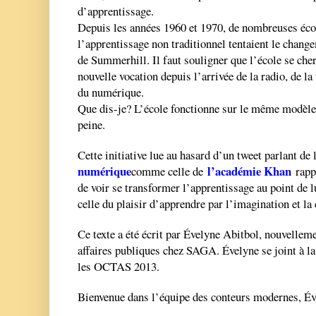
d’apprentissage.
Depuis les années 1960 et 1970, de nombreuses écol
l’apprentissage non traditionnel tentaient le chan
de Summerhill. Il faut souligner que l’école se che
nouvelle vocation depuis l’arrivée de la radio, de la 
du numérique.
Que dis-je? L’école fonctionne sur le même modèl
peine.
Cette initiative lue au hasard d’un tweet parlant de
numérique
l’académie Khan
comme celle de
rappe
de voir se transformer l’apprentissage au point de l
celle du plaisir d’apprendre par l’imagination et l
Ce texte a été écrit par Évelyne Abitbol, nouvelleme
affaires publiques chez SAGA. Évelyne se joint à l
les OCTAS 2013.
Bienvenue dans l’équipe des conteurs modernes, Év