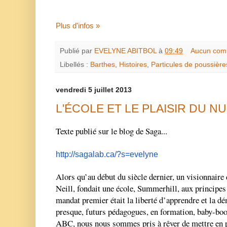
Plus d'infos »
Publié par
EVELYNE ABITBOL
à
09:49
Aucun com
Libellés :
Barthes
,
Histoires
,
Particules de poussière
vendredi 5 juillet 2013
L'ÉCOLE ET LE PLAISIR DU 
Texte publié sur le blog de Saga...
http://sagalab.ca/?s=evelyne
Alors qu’au début du siècle dernier, un visionnair
Neill, fondait une école, Summerhill, aux principes 
mandat premier était la liberté d’apprendre et la dé
presque, futurs pédagogues, en formation, baby-bo
ABC, nous nous sommes pris à rêver de mettre en p