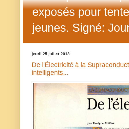
exposés pour tenter 
jeunes. Signé: Jour
jeudi 25 juillet 2013
De l'Électricité à la Supraconduc
intelligents...