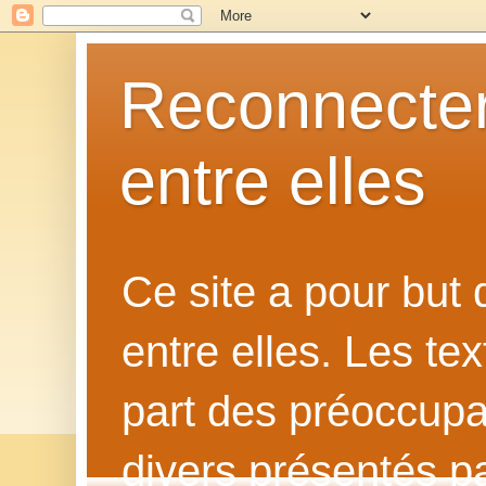
Reconnecter
entre elles
Ce site a pour but
entre elles. Les te
part des préoccupat
divers présentés p