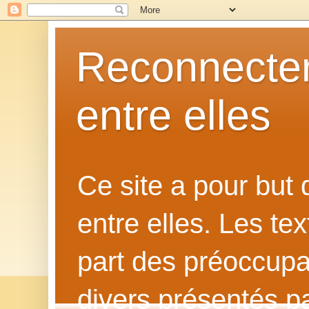
Reconnecter
entre elles
Ce site a pour but
entre elles. Les te
part des préoccupat
divers présentés p