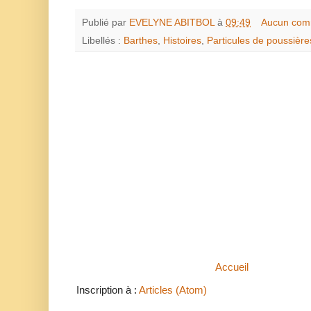
Publié par
EVELYNE ABITBOL
à
09:49
Aucun com
Libellés :
Barthes
,
Histoires
,
Particules de poussière
Accueil
Inscription à :
Articles (Atom)