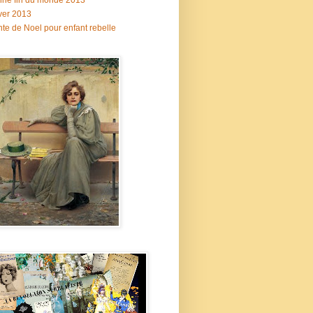
ne fin du monde 2013
ver 2013
te de Noel pour enfant rebelle