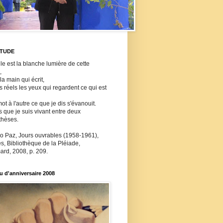
ITUDE
lle est la blanche lumière de cette
,
 la main qui écrit,
ls réels les yeux qui regardent ce qui est
ot à l'autre ce que je dis s'évanouit.
s que je suis vivant entre deux
thèses.
o Paz, Jours ouvrables (1958-1961),
, Bibliothèque de la Pléiade,
ard, 2008, p. 209.
 d'anniversaire 2008