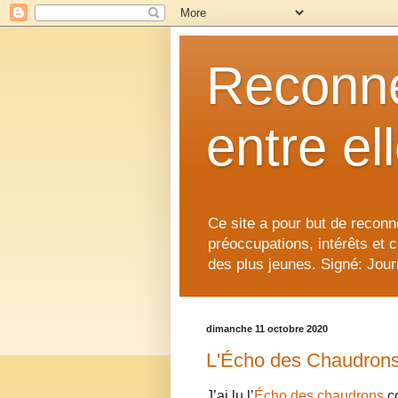
Reconne
entre el
Ce site a pour but de reconne
préoccupations, intérêts et 
des plus jeunes. Signé: Journ
dimanche 11 octobre 2020
L'Écho des Chaudron
J’ai lu l’
Écho des chaudrons
co