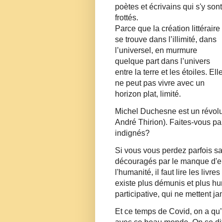
poètes et écrivains qui s'y sont
frottés.
Parce que la création littéraire
se trouve dans l’illimité, dans
l’universel, en murmure
quelque part dans l’univers
entre la terre et les étoiles. Ell
ne peut pas vivre avec un
horizon plat, limité.
Michel Duchesne est un révoluti
André Thirion). Faites-vous pa
indignés?
Si vous vous perdez parfois sa
découragés par le manque d'e
l'humanité, il faut lire les liv
existe plus démunis et plus h
participative, qui ne mettent ja
Et ce temps de Covid, on a qu’u