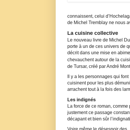
connaissent, celui d’Hochelag
de Michel Tremblay ne nous av
La cuisine collective
Le nouveau livre de Michel Du
porte à un de ces univers de qu
décrit dans une mise en abime,
chevauchent autour de la cuisi
de Tursar,
créé par André Mont
Il y a les personnages qui font
cuisinent pour les plus démuni
arrachent tout à la fois des lar
Les indignés
La force de ce roman, comme par
justement ce passage constant en
décapant et bien sûr l’indignat
Voire même le désespoir des