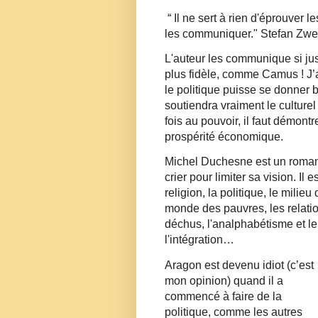
“ Il ne sert à rien d'éprouver 
les communiquer." Stefan Zw
L'auteur les communique si just
plus fidèle, comme Camus ! J’ai
le politique puisse se donner 
soutiendra vraiment le culture
fois au pouvoir, il faut démont
prospérité économique.
Michel Duchesne est un romanci
crier pour limiter sa vision. Il
religion, la politique, le milie
monde des pauvres, les relations
déchus, l'analphabétisme et le 
l'intégration…
Aragon est devenu idiot (c’est
mon opinion) quand il a
commencé à faire de la
politique, comme les autres