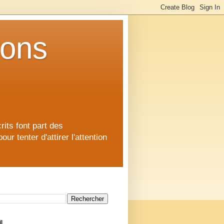
ions
rits font part des
 tenter d'attirer l'attention
l