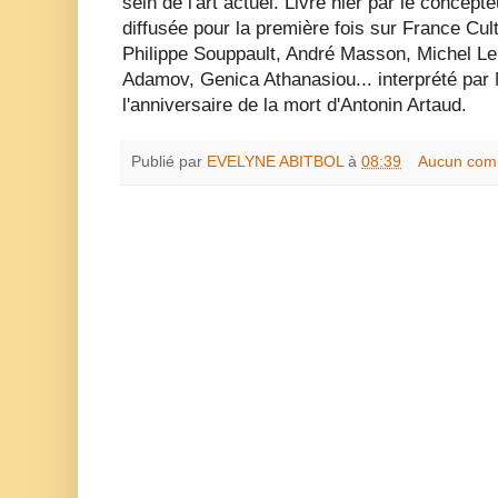
sein de l'art actuel. Livré hier par le concep
diffusée pour la première fois sur France Cul
Philippe Souppault, André Masson, Michel Lei
Adamov, Genica Athanasiou... interprété par 
l'anniversaire de la mort d'Antonin Artaud.
Publié par
EVELYNE ABITBOL
à
08:39
Aucun com