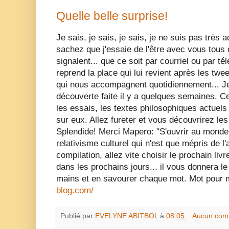
Quelle belle surprise!
Je sais, je sais, je sais, je ne suis pas très
sachez que j'essaie de l'être avec vous tous 
signalent... que ce soit par courriel ou par té
reprend la place qui lui revient après les tw
qui nous accompagnent quotidiennement... Je 
découverte faite il y a quelques semaines. Ce 
les essais, les textes philosophiques actuels 
sur eux. Allez fureter et vous découvrirez les l
Splendide! Merci Mapero: "S'ouvrir au monde 
relativisme culturel qui n'est que mépris de l'a
compilation, allez vite choisir le prochain livr
dans les prochains jours... il vous donnera le
mains et en savourer chaque mot. Mot pour 
blog.com/
Publié par
EVELYNE ABITBOL
à
08:05
Aucun com