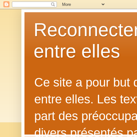
Reconnecter
entre elles
Ce site a pour but
entre elles. Les te
part des préoccupat
divers présentés p