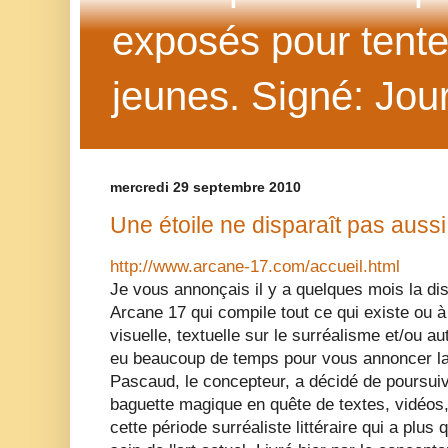
exposés pour tenter 
jeunes. Signé: Jour
mercredi 29 septembre 2010
Une étoile ne disparaît pas aussi
http://www.arcane-17.com/accueil.html
Je vous annonçais il y a quelques mois la dis
Arcane 17 qui compile tout ce qui existe ou 
visuelle, textuelle sur le surréalisme et/ou a
eu beaucoup de temps pour vous annoncer la
Pascaud, le concepteur, a décidé de poursuivr
baguette magique en quête de textes, vidéos,
cette période surréaliste littéraire qui a plus