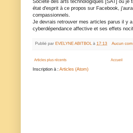
Société des arts technologiques [SAT] ou je tr
état d'esprit à ce propos sur Facebook, j'aur
compassionnels.
Je devrais retrouver mes articles parus il y a
cyberdépendance affective et ses effets noci
Publié par
EVELYNE ABITBOL
à
17:13
Aucun com
Articles plus récents
Accueil
Inscription à :
Articles (Atom)