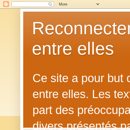
Reconnecter
entre elles
Ce site a pour but
entre elles. Les te
part des préoccupat
divers présentés p