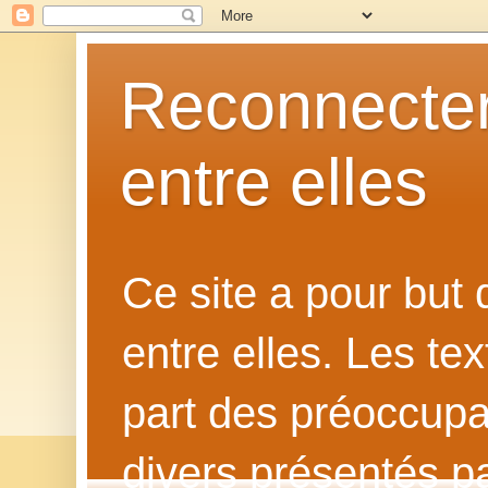
Reconnecter
entre elles
Ce site a pour but
entre elles. Les te
part des préoccupat
divers présentés p