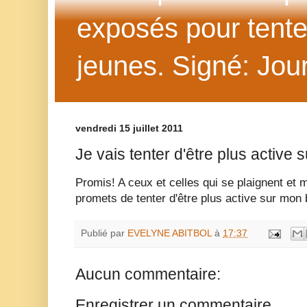
exposés pour tenter 
jeunes. Signé: Jour
vendredi 15 juillet 2011
Je vais tenter d'être plus active
Promis! A ceux et celles qui se plaignent et
promets de tenter d'être plus active sur mon 
Publié par
EVELYNE ABITBOL
à
17:37
Aucun commentaire:
Enregistrer un commentaire