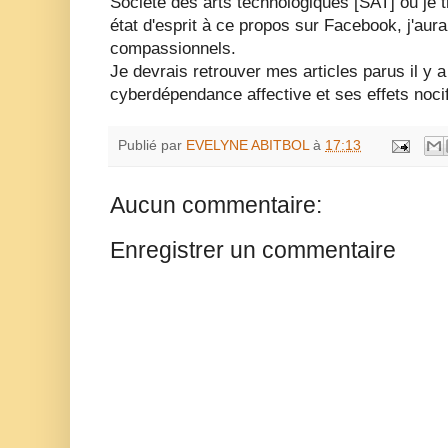
Société des arts technologiques [SAT] ou je tr
état d'esprit à ce propos sur Facebook, j'aur
compassionnels.
Je devrais retrouver mes articles parus il y a
cyberdépendance affective et ses effets noci
Publié par
EVELYNE ABITBOL
à
17:13
Aucun commentaire:
Enregistrer un commentaire