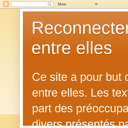
Reconnecter
entre elles
Ce site a pour but
entre elles. Les te
part des préoccupat
divers présentés p