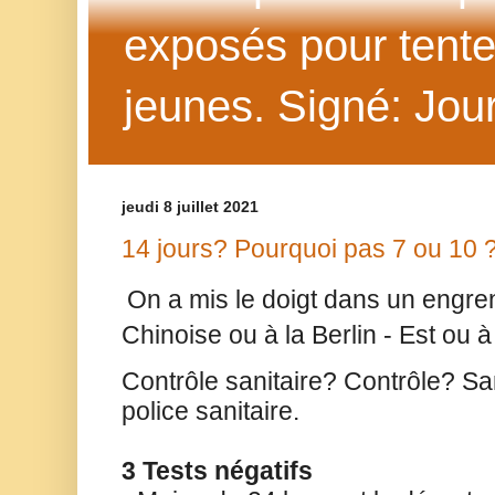
exposés pour tenter 
jeunes. Signé: Jour
jeudi 8 juillet 2021
14 jours? Pourquoi pas 7 ou 10 
On a mis le doigt dans un engren
Chinoise ou à la Berlin - Est ou 
Contrôle sanitaire? Contrôle? Sa
police sanitaire.
3 Tests négatifs