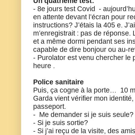
Un quatrième test:
- 8e jours test Covid
- aujourd’h
en attente devant l’écran pour re
instructions? J’étais la 405 e. J’
m’enregistrait : pas de réponse.
et a même dormi pendant ses in
capable de dire bonjour ou au-re
- Purolator est venu chercher le
heure .
Police sanitaire
Puis, ça cogne à la porte…
10 m
Garda vient vérifier mon identité, 
passeport.
-
Me demander si je suis seule
- Si je suis sortie?
- Si j’ai reçu de la visite, des ami