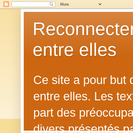
Reconnecter
entre elles
Ce site a pour but
entre elles. Les te
part des préoccupat
divers présentés p