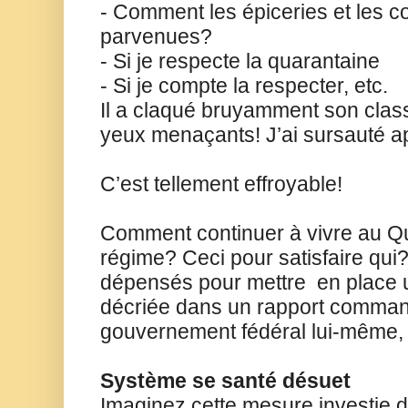
- Comment les épiceries et les 
parvenues?
- Si je respecte la quarantaine
- Si je compte la respecter, etc.
Il a claqué bruyamment son class
yeux menaçants! J’ai sursauté 
C’est tellement effroyable!
Comment continuer à vivre au Q
régime? Ceci pour satisfaire qui?
dépensés pour mettre
en place 
décriée dans un rapport comman
gouvernement fédéral lui-même, q
Système se santé désuet
Imaginez cette mesure investie 