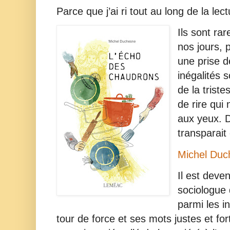
Parce que j’ai ri tout au long de la lec
Ils sont ra
nos jours, 
une prise 
inégalités s
de la trist
de rire qui
aux yeux. D
transparait 
Michel Duc
Il est deven
sociologue d
parmi les i
tour de force et ses mots justes et fo