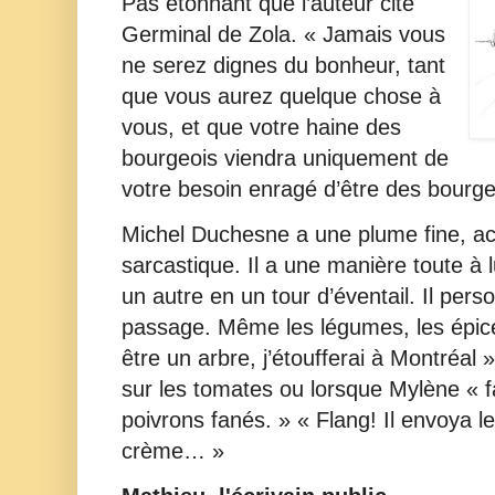
Pas étonnant que l’auteur cite
Germinal de Zola. « Jamais vous
ne serez dignes du bonheur, tant
que vous aurez quelque chose à
vous, et que votre haine des
bourgeois viendra uniquement de
votre besoin enragé d’être des bourge
Michel Duchesne a une plume fine, ac
sarcastique. Il a une manière toute à l
un autre en un tour d’éventail. Il perso
passage. Même les légumes, les épice
être un arbre, j’étoufferai à Montréal
sur les tomates ou lorsque Mylène « fa
poivrons fanés. » « Flang! Il envoya l
crème… »