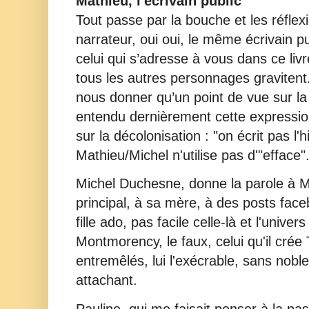
Mathieu, l'écrivain public
Tout passe par la bouche et les réflex
narrateur, oui oui, le même écrivain pu
celui qui s’adresse à vous dans ce livr
tous les autres personnages gravite
nous donner qu’un point de vue sur la
entendu dernièrement cette expressi
sur la décolonisation : "on écrit pas l
Mathieu/Michel n'utilise pas d'"efface"
Michel Duchesne, donne la parole à Ma
principal, à sa mère, à des posts face
fille ado, pas facile celle-là et l'univer
Montmorency, le faux, celui qu'il crée 
entremêlés, lui l'exécrable, sans nobl
attachant.
Pauline, qui me faisait penser à la p