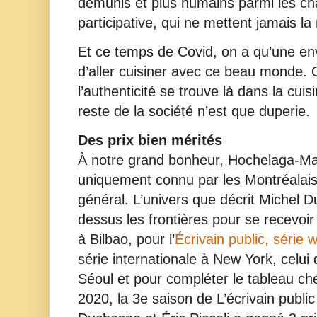
démunis et plus humains parmi les ch
participative, qui ne mettent jamais la
Et ce temps de Covid, on a qu’une env
d’aller cuisiner avec ce beau monde. 
l’authenticité se trouve là dans la cuis
reste de la société n’est que duperie.
Des prix bien mérités
À notre grand bonheur, Hochelaga-Ma
uniquement connu par les Montréalai
général. L’univers que décrit Michel 
dessus les frontières pour se recevoir
à Bilbao, pour l’
Écrivain public, série 
série internationale à New York, celui 
Séoul et pour compléter le tableau c
2020, la 3e saison de L’écrivain publi