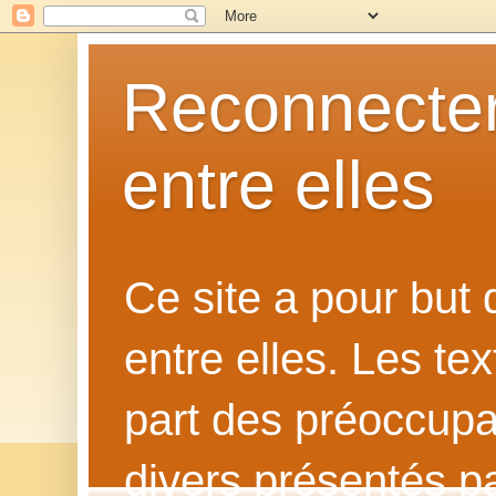
Reconnecter
entre elles
Ce site a pour but
entre elles. Les te
part des préoccupat
divers présentés p