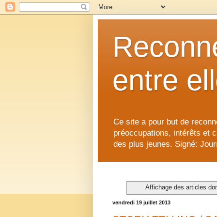
Reconne
entre el
Ce site a pour but de reconne
préoccupations, intérêts et 
des plus jeunes. Signé: Journ
Affichage des articles don
vendredi 19 juillet 2013