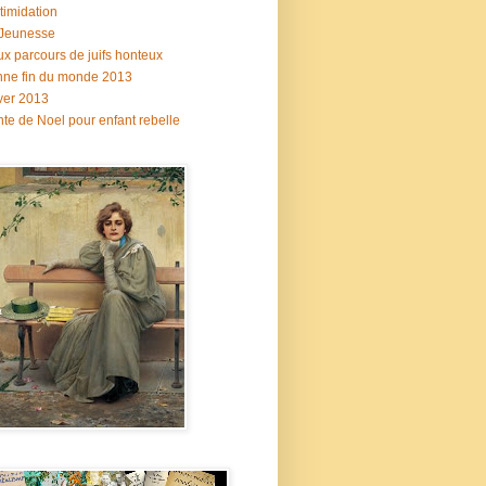
ntimidation
 Jeunesse
x parcours de juifs honteux
ne fin du monde 2013
ver 2013
te de Noel pour enfant rebelle