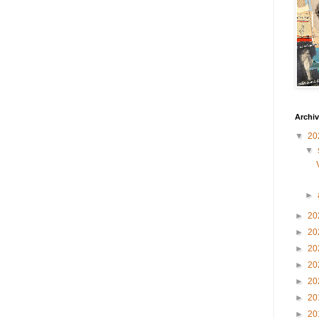
Archiv
▼
20
▼
►
►
20
►
20
►
20
►
20
►
20
►
20
►
20