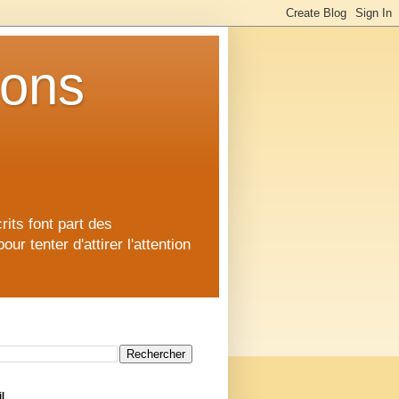
ions
rits font part des
 tenter d'attirer l'attention
l