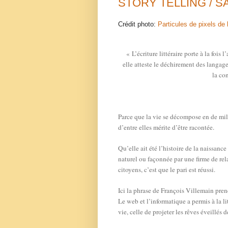
STORY TELLING / 
Crédit photo:
Particules de pixels de
« L’écriture littéraire porte à la fois
elle atteste le déchirement des langag
la co
Parce que la vie se décompose en de mill
d’entre elles mérite d’être racontée.
Qu’elle ait été l’histoire de la naissan
naturel ou façonnée par une firme de rel
citoyens, c’est que le pari est réussi.
Ici la phrase de François Villemain prend
Le web et l’informatique a permis à la l
vie, celle de projeter les rêves éveillés 