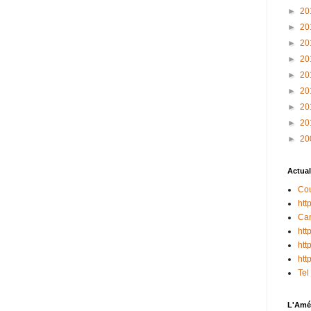
►
20
►
20
►
20
►
20
►
20
►
20
►
20
►
20
►
20
Actual
Cou
htt
Can
htt
htt
htt
Tel
L'Amér