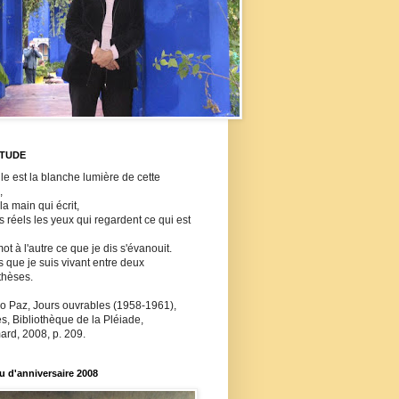
ITUDE
lle est la blanche lumière de cette
,
 la main qui écrit,
ls réels les yeux qui regardent ce qui est
ot à l'autre ce que je dis s'évanouit.
s que je suis vivant entre deux
thèses.
o Paz, Jours ouvrables (1958-1961),
, Bibliothèque de la Pléiade,
ard, 2008, p. 209.
 d'anniversaire 2008