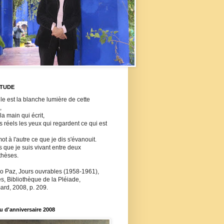
ITUDE
lle est la blanche lumière de cette
,
 la main qui écrit,
ls réels les yeux qui regardent ce qui est
ot à l'autre ce que je dis s'évanouit.
s que je suis vivant entre deux
thèses.
o Paz, Jours ouvrables (1958-1961),
, Bibliothèque de la Pléiade,
ard, 2008, p. 209.
 d'anniversaire 2008