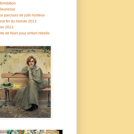
ntimidation
 Jeunesse
x parcours de juifs honteux
ne fin du monde 2013
ver 2013
te de Noel pour enfant rebelle