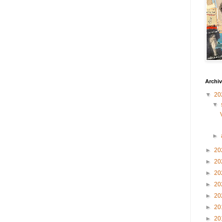
Archiv
▼
20
▼
►
►
20
►
20
►
20
►
20
►
20
►
20
►
20