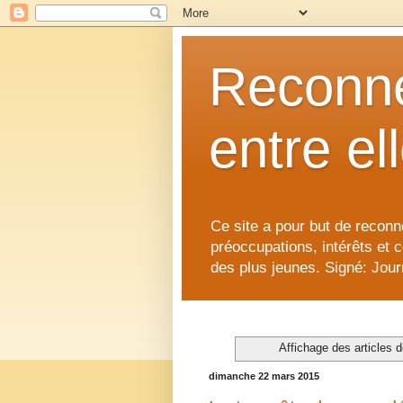
Reconne
entre el
Ce site a pour but de reconne
préoccupations, intérêts et 
des plus jeunes. Signé: Journ
Affichage des articles d
dimanche 22 mars 2015