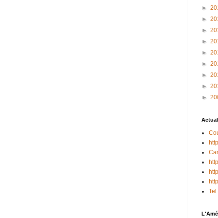
►
20
►
20
►
20
►
20
►
20
►
20
►
20
►
20
►
20
Actual
Cou
htt
Can
htt
htt
htt
Tel
L'Amér