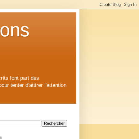
ions
rits font part des
 tenter d'attirer l'attention
l