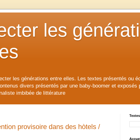
cter les générat
les
cter les générations entre elles. Les textes présentés ou éc
contenus divers présentés par une baby-boomer et exposés pour
aliste imbibée de littérature
Textes
tion provisoire dans des hòtels /
Accuei