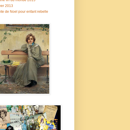
ne fin du monde 2013
ver 2013
te de Noel pour enfant rebelle