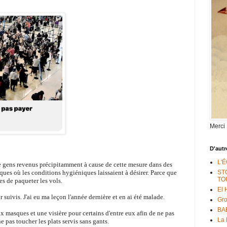
Merci
D'autr
L'
e gens revenus précipitamment à cause de cette mesure dans des
ques où les conditions hygiéniques laissaient à désirer.
Parce que
ST
TO
es de paqueter les vols.
El 
r suivis. J'ai eu ma leçon l'année dernière et en ai été malade.
Gr
BAB
 masques et une visière pour certains d'entre eux afin de ne pas
La 
 pas toucher les plats servis sans gants.