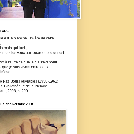
ITUDE
lle est la blanche lumière de cette
,
 la main qui écrit,
ls réels les yeux qui regardent ce qui est
ot à l'autre ce que je dis s'évanouit.
s que je suis vivant entre deux
thèses.
o Paz, Jours ouvrables (1958-1961),
, Bibliothèque de la Pléiade,
ard, 2008, p. 209.
 d'anniversaire 2008