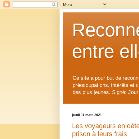
Reconne
entre el
Ce site a pour but de reconne
préoccupations, intérêts et 
des plus jeunes. Signé: Journ
jeudi 11 mars 2021
Les voyageurs en déten
prison à leurs frais