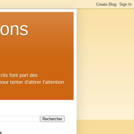
ions
rits font part des
 tenter d'attirer l'attention
l