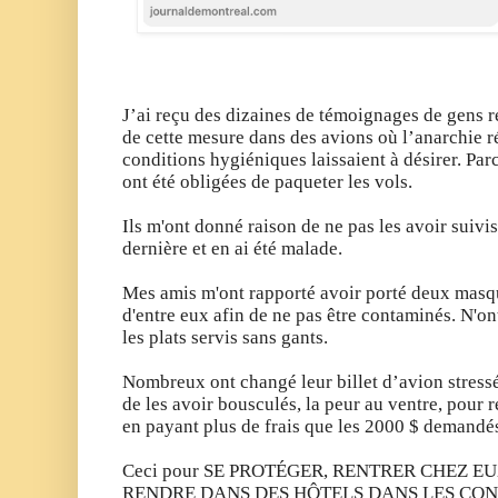
J’ai reçu des dizaines de témoignages de gens 
de cette mesure dans des avions où l’anarchie r
conditions hygiéniques laissaient à désirer.
Parc
ont été obligées de paqueter les vols.
Ils m'ont donné raison de ne pas les avoir suivis
dernière et en ai été malade.
Mes amis m'ont rapporté avoir porté deux masqu
d'entre eux afin de ne pas être contaminés.
N'ont
les plats servis sans gants.
Nombreux ont changé leur billet d’avion stres
de les avoir bousculés, la peur au ventre, pour re
en payant plus de frais que les 2000 $ demandés
Ceci pour SE PROTÉGER, RENTRER CHEZ EUX
RENDRE DANS DES HÔTELS DANS LES CON