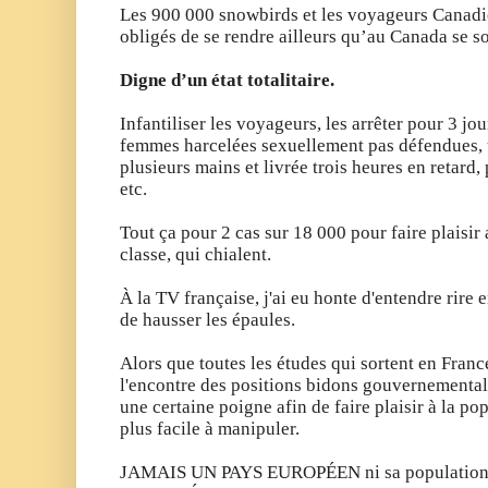
Les 900 000 snowbirds et les voyageurs Canadi
obligés de se rendre ailleurs qu’au Canada se 
Digne d’un état totalitaire.
Infantiliser les voyageurs, les arrêter pour 3 jou
femmes harcelées sexuellement pas défendues, u
plusieurs mains et livrée trois heures en retard
etc.
Tout ça pour 2 cas sur 18 000 pour faire plaisi
classe, qui chialent.
À la TV française, j'ai eu honte d'entendre
rire 
de
hausser les épaules.
Alors que toutes les études qui sortent en Fran
l'encontre des positions bidons gouvernemental
une certaine poigne afin de faire plaisir à la po
plus facile à manipuler.
JAMAIS UN PAYS EUROPÉEN ni sa population c