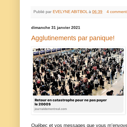
Publié par
EVELYNE ABITBOL
à
06:39
4 comment
dimanche 31 janvier 2021
Agglutinements par panique!
Québec et vos messages que vous m’envoyez 