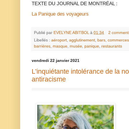
TEXTE DU JOURNAL DE MONTRÉAL :
La Panique des voyageurs
Publié par
EVELYNE ABITBOL
à
01:34
2 comment
Libellés :
aéroport
,
agglutinement
,
bars
,
commerces
barrières
,
masque
,
musée
,
panique
,
restaurants
vendredi 22 janvier 2021
L’inquiétante intolérance de la 
antiracisme