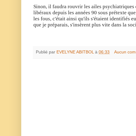
Sinon, il faudra rouvrir les ailes psychiatriques
libéraux depuis les années 90 sous prétexte que 
les fous, c'était ainsi qu'ils s'étaient identifié
que je préparais, s'insèrent plus vite dans la soc
Publié par
EVELYNE ABITBOL
à
06:33
Aucun com