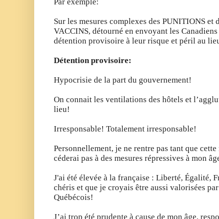
Par exemple:
Sur les mesures complexes des PUNITIONS e
VACCINS, détourné en envoyant les Canadiens d
détention provisoire à leur risque et péril au lie
Détention provisoire:
Hypocrisie de la part du gouvernement!
On connait les ventilations des hôtels et l’agg
lieu!
Irresponsable! Totalement irresponsable!
Personnellement, je ne rentre pas tant que cette
céderai pas à des mesures répressives à mon âg
J'ai été élevée à la française : L
iberté, Égalité, 
chéris et que je croyais être aussi valorisées pa
Québécois!
J’ai trop été prudente à cause de mon âge, resp