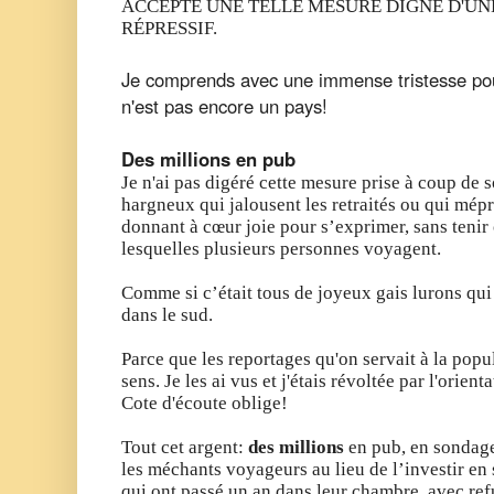
ACCEPTÉ UNE TELLE MESURE DIGNE D'UNE
RÉPRESSIF.
Je comprends avec une immense tristesse pou
n'est pas encore un pays!
Des millions en pub
Je n'ai pas digéré cette mesure prise à coup de 
hargneux qui jalousent les retraités ou qui mépr
donnant à cœur joie pour s’exprimer, sans tenir
lesquelles plusieurs personnes voyagent.
Comme si c’était tous de joyeux gais lurons qui
dans le sud.
Parce que les reportages qu'on servait à la pop
sens. Je les ai vus et j'étais révoltée par l'orien
Cote d'écoute oblige!
Tout cet argent:
des millions
en pub, en sondag
les méchants voyageurs au lieu de l’investir en 
qui ont passé un an dans leur chambre, avec refu