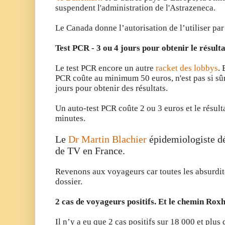
suspendent l'administration de l'Astrazeneca.
Le Canada donne l’autorisation de l’utiliser p
Test PCR - 3 ou 4 jours pour obtenir le résulta
Le test PCR encore un autre
racket des lobbys
. 
PCR coûte au minimum 50 euros, n'est pas si sûr
jours pour obtenir des résultats.
Un auto-test PCR coûte 2 ou 3 euros et le résulta
minutes.
Le
Dr Martin Blachier
épidemiologiste dé
de TV en France.
Revenons aux voyageurs car toutes les absurdit
dossier.
2 cas de voyageurs positifs.
Et le chemin Rox
Il n’y a eu que 2 cas positifs sur 18 000 et plu