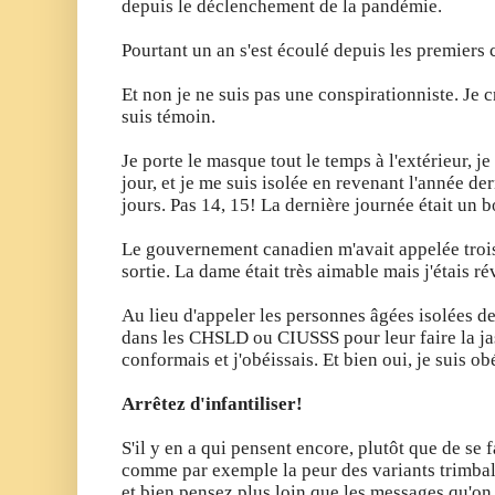
depuis le déclenchement de la pandémie.
Pourtant un an s'est écoulé depuis les premiers
Et non je ne suis pas une conspirationniste. Je c
suis témoin.
Je porte le masque tout le temps à l'extérieur, j
jour, et je me suis isolée en revenant l'année d
jours. Pas 14, 15! La dernière journée était un b
Le gouvernement canadien m'avait appelée trois f
sortie. La dame était très aimable mais j'étais r
Au lieu d'appeler les personnes âgées isolées 
dans les CHSLD ou CIUSSS pour leur faire la jase
conformais et j'obéissais. Et bien oui, je suis ob
Arrêtez d'infantiliser!
S'il y en a qui pensent encore, plutôt que de se
comme par exemple la peur des variants trimbal
et bien pensez plus loin que les messages qu'on