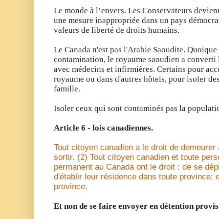
Le monde à l’envers. Les Conservateurs devienn
une mesure inappropriée dans un pays démocrat
valeurs de liberté de droits humains.
Le Canada n'est pas l'Arabie Saoudite. Quoique
contamination, le royaume saoudien a converti le
avec médecins et infirmières. Certains pour accu
royaume ou dans d'autres hôtels, pour isoler 
famille.
Isoler ceux qui sont contaminés pas la populati
Article 6 - lois canadiennes.
Tout citoyen canadien a le droit de demeurer 
sortir. (2) Tout citoyen canadien et toute per
permanent au Canada ont le droit : de se dépl
d'établir leur résidence dans toute province; 
province.
Et non de se faire envoyer en détention provis