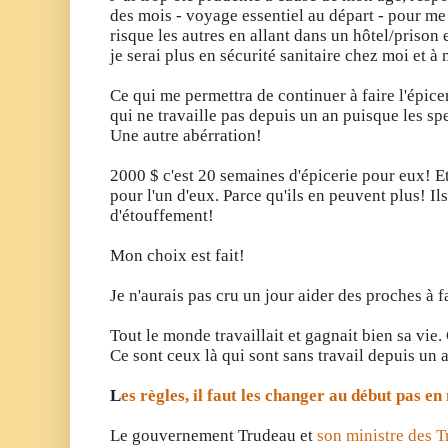
des mois - voyage essentiel au départ - pour me 
risque les autres en allant dans un hôtel/prison
je serai plus en sécurité sanitaire chez moi et à 
Ce qui me permettra de continuer à faire l'épice
qui ne travaille pas depuis un an puisque les sp
Une autre abérration!
2000 $ c'est 20 semaines d'épicerie pour eux! Et
pour l'un d'eux. Parce qu'ils en peuvent plus! Il
d'étouffement!
Mon choix est fait!
Je n'aurais pas cru un jour aider des proches à fa
Tout le monde travaillait et gagnait bien sa vie
Ce sont ceux là qui sont sans travail depuis un 
L
es règles, il faut les changer au début pas e
Le gouvernement Trudeau et
son ministre des 