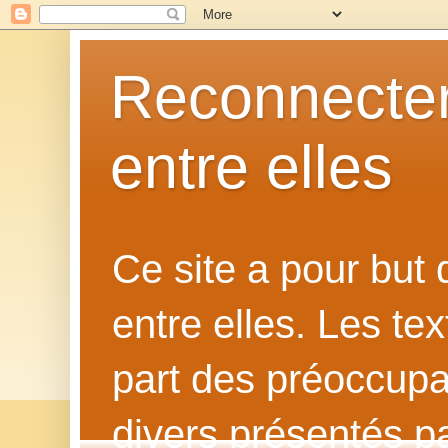
Reconnecter
entre elles
Ce site a pour but
entre elles. Les te
part des préoccupat
divers présentés p