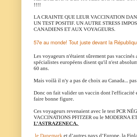
!!!!
LA CRAINTE QUE LEUR VACCINATION DAN
UN TEST POSITIF. UN AUTRE STRESS IMPO
CANADIENS ET AUX VOYAGEURS.
57e au monde! Tout juste devant la Républiq
Les voyageurs n'étaient sûrement pas vaccinés a
spécialistes européens disent qu'il n'est absolum
60 ans.
Mais voilà il n'y a pas de choix au Canada... 
Donc on fait valider un vaccin dont l'efficacité 
faire bonne figure.
Ces voyageurs revenaient avec le test PCR 
VACCINATIONS PFITZER ou le MODERNA E
L’ASTRAZENECA.
le Danemark
et d’autres pays d’Europe, la Finla