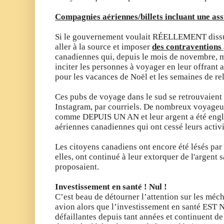
Compagnies aériennes/billets incluant une as
Si le gouvernement voulait RÉELLEMENT dissuad
aller à la source et imposer
des contraventions
canadiennes qui, depuis le mois de novembre, mu
inciter les personnes à voyager en leur offrant
pour les vacances de Noël et les semaines de re
Ces pubs de voyage dans le sud se retrouvaient 
Instagram, par courriels. De nombreux voyageur
comme DEPUIS UN AN et leur argent a été engl
aériennes canadiennes qui ont cessé leurs activ
Les citoyens canadiens ont encore été
lésés par
elles, ont continué à leur extorquer de l'argent s
proposaient.
Investissement en santé ! Nul !
C’est beau de détourner l’attention sur les méc
avion alors que l’investissement en santé EST N
défaillantes depuis tant années et continuent de 