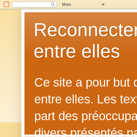
Reconnecter
entre elles
Ce site a pour but
entre elles. Les te
part des préoccupat
divers présentés p