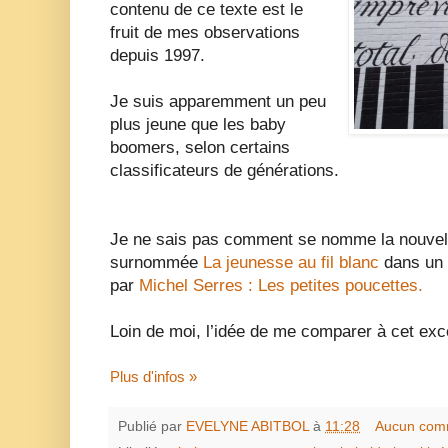
contenu de ce texte est le
fruit de mes observations
depuis 1997.
Je suis apparemment un peu
plus jeune que les baby
boomers, selon certains
classificateurs de générations.
Je ne sais pas comment se nomme la nouvelle 
surnommée
La jeunesse au fil blanc
dans un 
par
Michel Serres : Les petites poucettes.
Loin de moi, l’idée de me comparer à cet exce
Plus d'infos »
Publié par
EVELYNE ABITBOL
à
11:28
Aucun com