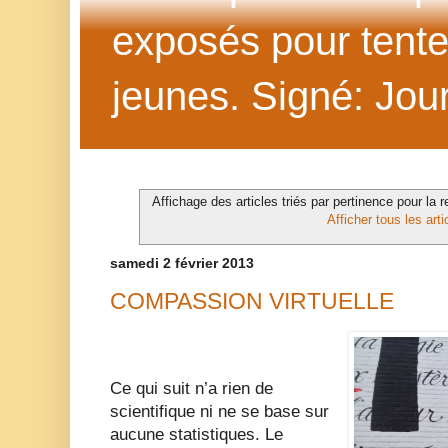
exposés pour tenter 
jeunes. Signé: Jour
Affichage des articles triés par pertinence pour la 
Afficher tous les arti
samedi 2 février 2013
COMPASSION VIRTUELLE
Ce qui suit n’a rien de
scientifique ni ne se base sur
aucune statistiques. Le