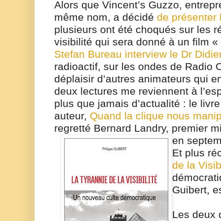
Alors que Vincent’s Guzzo, entrep
même nom, a décidé
de présenter 
plusieurs ont été choqués sur les 
visibilité qui sera donné à un film 
Stefan Bureau interview le Dr Didie
radioactif, sur les ondes de Radio
déplaisir d’autres animateurs qui e
deux lectures me reviennent à l’espr
plus que jamais d’actualité : le liv
auteur,
Quand la clique nous mani
regretté Bernard Landry, premier mi
en septem
Et plus r
de la Visib
démocrati
Guibert, e
Les deux 