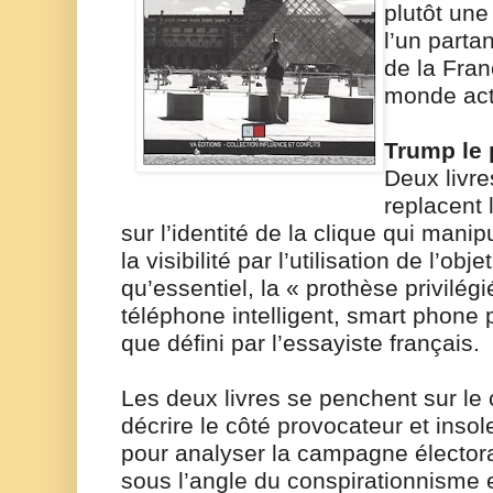
plutôt une
l’un parta
de la Fran
monde actu
Trump le 
Deux livre
replacent 
sur l’identité de la clique qui manip
la visibilité par l’utilisation de l’ob
qu’essentiel, la « prothèse privilégi
téléphone intelligent, smart phone p
que défini par l’essayiste français.
Les deux livres se penchent sur le 
décrire le côté provocateur et insol
pour analyser la campagne élector
sous l’angle du conspirationnisme 