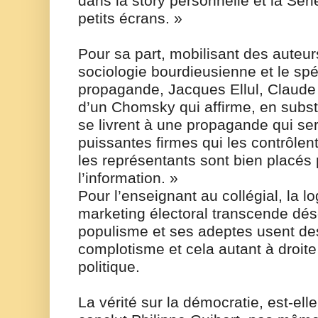
dans la story personnelle et la Séri
petits écrans. »
Pour sa part, mobilisant des auteur
sociologie bourdieusienne et le spéc
propagande, Jacques Ellul, Claude
d’un Chomsky qui affirme, en subs
se livrent à une propagande qui sert
puissantes firmes qui les contrôlent
les représentants sont bien placés 
l’information. »
Pour l’enseignant au collégial, la l
marketing électoral transcende déso
populisme et ses adeptes usent de
complotisme et cela autant à droit
politique.
La vérité sur la démocratie, est-el