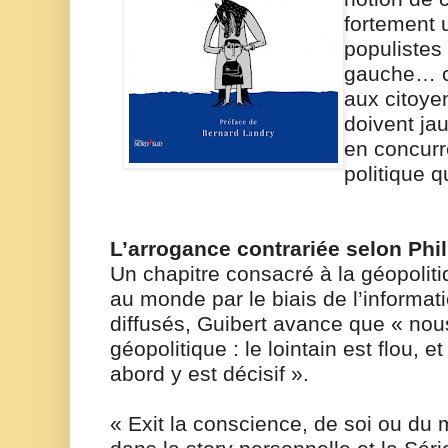
fortement u
populistes
gauche… c
aux citoyen
doivent j
en concurr
politique q
L’arrogance contrariée selon Phi
Un chapitre consacré à la géopoliti
au monde par le biais de l’informat
diffusés, Guibert avance que « n
géopolitique : le lointain est flou, et
abord y est décisif ».
« Exit la conscience, de soi ou du