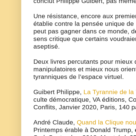
conclut Philippe Guibert, pas même
Une résistance, encore aux premier
établie contre la pensée unique de
peut pas gagner dans ce monde, d
sens critique que certains voudraien
aseptisé.
Deux livres percutants pour mieux d
manipulatoires et mieux nous orie
tyranniques de l’espace virtuel.
Guibert Philippe,
La Tyrannie de la V
culte démocratique, VA éditions, Co
Conflits, Janvier 2020, Paris, 140 
André Claude,
Quand la Clique no
Printemps érable à Donald Trump, 