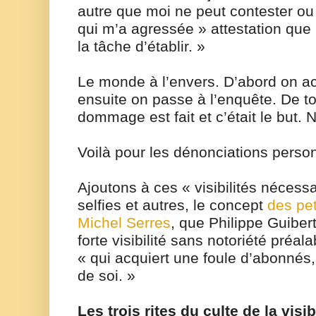
autre que moi ne peut contester ou 
qui m’a agressée » attestation que 
la tâche d’établir. »
Le monde à l’envers. D’abord on a
ensuite on passe à l’enquête. De to
dommage est fait et c’était le but. 
Voilà pour les dénonciations person
Ajoutons à ces « visibilités nécess
selfies et autres, le concept
des pet
Michel Serres
, que Philippe Guiber
forte visibilité sans notoriété préala
« qui acquiert une foule d’abonnés,
de soi. »
Les trois rites du culte de la visib