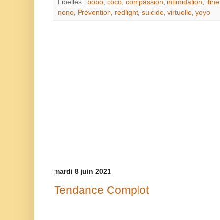
Libellés :
bobo
,
coco
,
compassion
,
intimidation
,
itin
nono
,
Prévention
,
redlight
,
suicide
,
virtuelle
,
yoyo
mardi 8 juin 2021
Tendance Complot