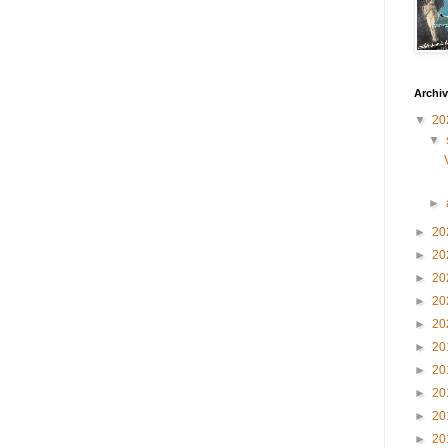
Archiv
▼
20
▼
►
►
20
►
20
►
20
►
20
►
20
►
20
►
20
►
20
►
20
►
20