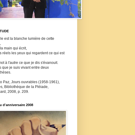
ITUDE
lle est la blanche lumière de cette
,
 la main qui écrit,
ls réels les yeux qui regardent ce qui est
ot à l'autre ce que je dis s'évanouit.
s que je suis vivant entre deux
thèses.
o Paz, Jours ouvrables (1958-1961),
, Bibliothèque de la Pléiade,
ard, 2008, p. 209.
 d'anniversaire 2008