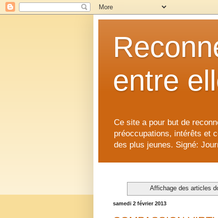
Reconne
entre el
Ce site a pour but de reconne
préoccupations, intérêts et 
des plus jeunes. Signé: Journ
Affichage des articles do
samedi 2 février 2013