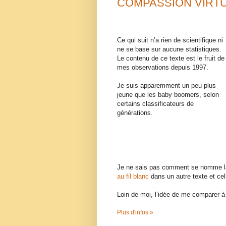
COMPASSION VIRT
Ce qui suit n’a rien de scientifique ni
ne se base sur aucune statistiques.
Le contenu de ce texte est le fruit de
mes observations depuis 1997.
Je suis apparemment un peu plus
jeune que les baby boomers, selon
certains classificateurs de
générations.
Je ne sais pas comment se nomme la
au fil blanc
dans un autre texte et c
Loin de moi, l’idée de me comparer à 
Plus d'infos »