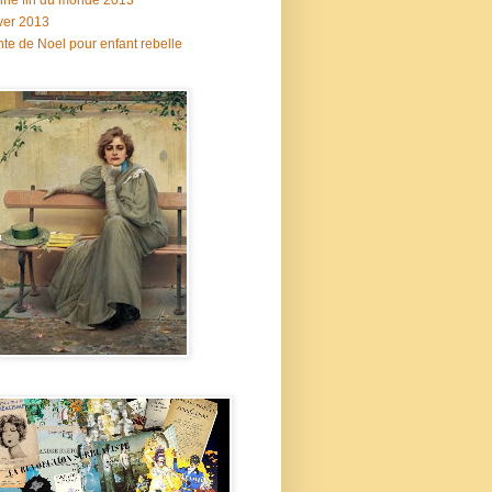
ne fin du monde 2013
ver 2013
te de Noel pour enfant rebelle