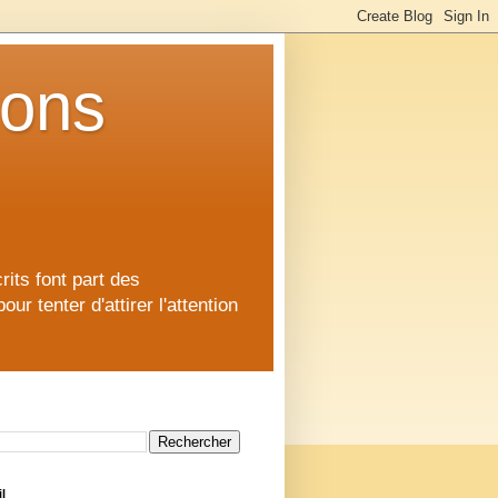
ions
rits font part des
 tenter d'attirer l'attention
l