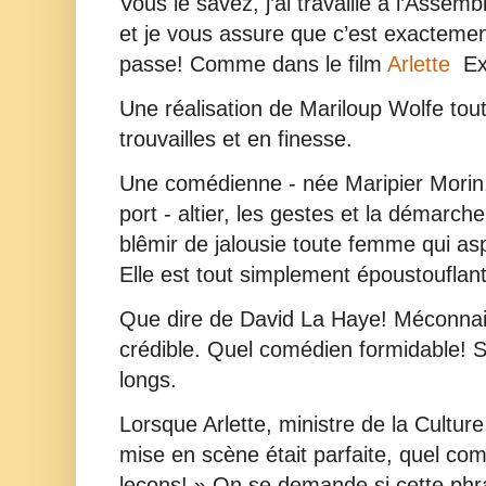
Vous le savez, j’ai travaillé à l’Asse
et je vous assure que c’est exactem
passe! Comme dans le film
Arlette
Ex
Une réalisation de Mariloup Wolfe tout
trouvailles et en finesse.
Une comédienne - née Maripier Morin, 
port - altier, les gestes et la démarche
blêmir de jalousie toute femme qui as
Elle est tout simplement époustouflan
Que dire de David La Haye! Méconnai
crédible. Quel comédien formidable! S
longs.
Lorsque Arlette, ministre de la Culture, 
mise en scène était parfaite, quel com
leçons! » On se demande si cette phr