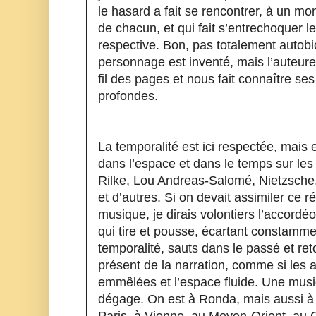
le hasard a fait se rencontrer, à un mo
de chacun, et qui fait s’entrechoquer leu
respective. Bon, pas totalement autobi
personnage est inventé, mais l’auteure
fil des pages et nous fait connaître ses
profondes.
La temporalité est ici respectée, mais 
dans l’espace et dans le temps sur les
Rilke, Lou Andreas-Salomé, Nietzsche,
et d’autres. Si on devait assimiler ce ré
musique, je dirais volontiers l’accordéon
qui tire et pousse, écartant constammen
temporalité, sauts dans le passé et ret
présent de la narration, comme si les a
emmêlées et l’espace fluide. Une musiq
dégage. On est à Ronda, mais aussi à S
Paris, à Vienne, au Moyen-Orient, au