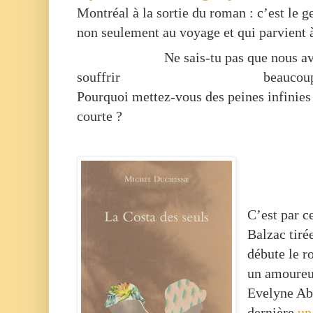
Montréal à la sortie du roman : c’est le g
non seulement au voyage et qui parvient 
Ne sais-tu pas que nous av
souffrir
beaucoup
Pourquoi mettez-vous des peines infinie
courte ?
C’est par c
Balzac tiré
débute le 
un amoureu
Evelyne Abi
dernière
un