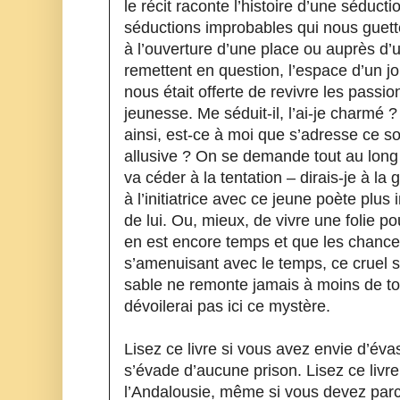
le récit raconte l’histoire d’une séduc
séductions improbables qui nous guette
à l’ouverture d’une place ou auprès d’u
remettent en question, l’espace d’un j
nous était offerte de revivre les passio
jeunesse. Me séduit-il, l’ai-je charmé ?
ainsi, est-ce à moi que s’adresse ce so
allusive ? On se demande tout au long du
va céder à la tentation – dirais-je à la
à l’initiatrice avec ce jeune poète plus
de lui. Ou, mieux, de vivre une folie po
en est encore temps et que les chances, 
s’amenuisant avec le temps, ce cruel sa
sable ne remonte jamais à moins de tou
dévoilerai pas ici ce mystère.
Lisez ce livre si vous avez envie d’éva
s’évade d’aucune prison. Lisez ce livre
l’Andalousie, même si vous devez parc