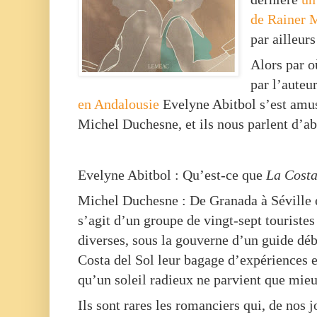
de Rainer 
par ailleurs
Alors par o
par l’auteu
en Andalousie
Evelyne Abitbol s’est amus
Michel Duchesne, et ils nous parlent d’ab
Evelyne Abitbol : Qu’est-ce que
La Costa
Michel Duchesne :
De Granada à Séville e
s’agit d’un groupe de vingt-sept touriste
diverses, sous la gouverne d’un guide débo
Costa del Sol leur bagage d’expériences e
qu’un soleil radieux ne parvient que mieu
Ils sont rares les romanciers qui, de nos 