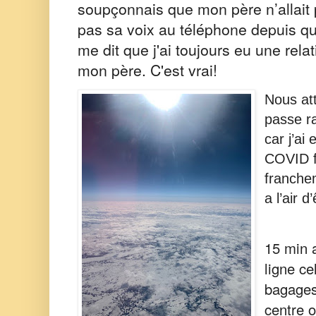
soupçonnais que mon père n’allait 
pas sa voix au téléphone depuis qu
me dit que j'ai toujours eu une rela
mon père. C'est vrai!
Nous att
passe r
car j’ai
COVID fi
franchem
a l’air d
15 min 
ligne ce
bagages,
centre 