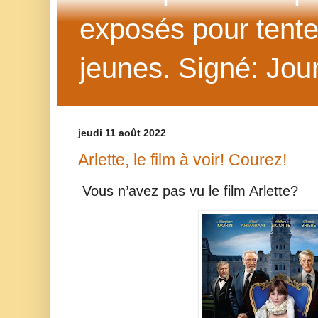
exposés pour tenter 
jeunes. Signé: Jour
jeudi 11 août 2022
Arlette, le film à voir! Courez!
Vous n’avez pas vu le film Arlette?