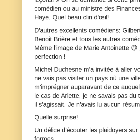
comédien ou au ministre des Finances
Haye. Quel beau clin d’œil!
D’autres excellents comédiens: Gilber
Benoit Brière et tous les autres coméd
Même l’image de Marie Antoinette 😉 jo
perfection !
Michel Duchesne m’a invitée à aller voi
ne vais pas visiter un pays où une vill
m’imprégner auparavant de ce auquel 
le cas de Arlette, je ne savais pas du 
il s’agissait. Je n’avais lu aucun résu
Quelle surprise!
Un délice d’écouter les plaidoyers sur
formes…