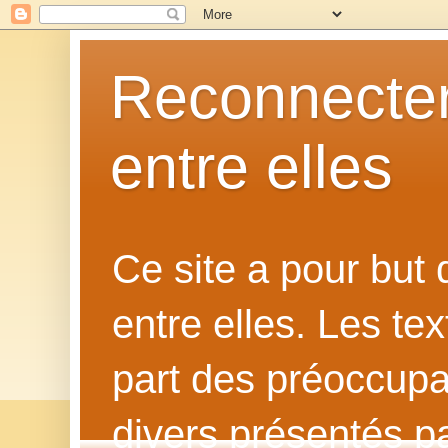
Reconnecter
entre elles
Ce site a pour but
entre elles. Les te
part des préoccupat
divers présentés p