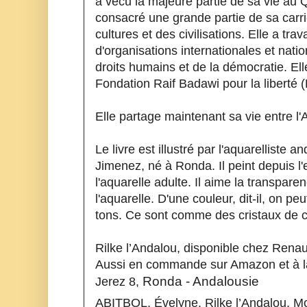
a vécu la majeure partie de sa vie au Q
consacré une grande partie de sa carri
cultures et des civilisations. Elle a trava
d'organisations internationales et natio
droits humains et de la démocratie. Elle
Fondation Raif Badawi pour la liberté 
Elle partage maintenant sa vie entre l
Le livre est illustré par l'aquarelliste 
Jimenez, né à Ronda. Il peint depuis l
l'aquarelle adulte. Il aime la transpare
l'aquarelle. D'une couleur, dit-il, on peu
tons. Ce sont comme des cristaux de c
Rilke l’Andalou, disponible chez Renau
Aussi en commande sur Amazon et à la 
Jerez 8, 
Ronda - Andalousie
ABITBOL, Évelyne. Rilke l’Andalou. Mon