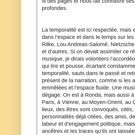
fil des pages et nous fait connaître ses
profondes.
La temporalité est ici respectée, mais 
dans l’espace et dans le temps sur les
Rilke, Lou Andreas-Salomé, Nietzsche,
et d’autres. Si on devait assimiler ce ré
musique, je dirais volontiers l’accordéon
qui tire et pousse, écartant constammen
temporalité, sauts dans le passé et ret
présent de la narration, comme si les a
emmêlées et l’espace fluide. Une musiq
dégage. On est à Ronda, mais aussi à S
Paris, à Vienne, au Moyen-Orient, au
lieux, des êtres sont convoqués, cités,
personnalités déjà citées, des amis, de
labeur et d’engagement politique, mais, s
ancêtres et les traces qu’ils ont laissé