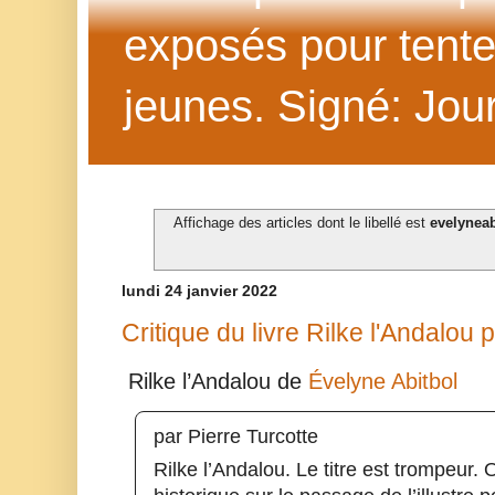
exposés pour tenter 
jeunes. Signé: Jour
Affichage des articles dont le libellé est
evelyneab
lundi 24 janvier 2022
Critique du livre Rilke l'Andalou 
Rilke l’Andalou de 
Évelyne Abitbol
par Pierre Turcotte
Rilke l’Andalou. Le titre est trompeur. 