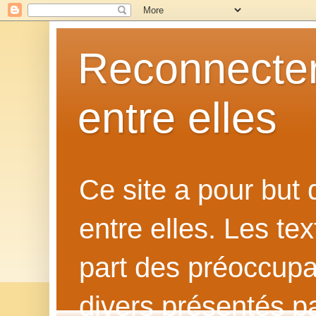
Reconnecter
entre elles
Ce site a pour but
entre elles. Les te
part des préoccupat
divers présentés p