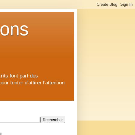
ions
rits font part des
 tenter d'attirer l'attention
l