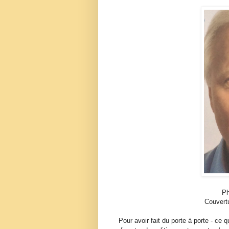
Ph
Couvertu
Pour avoir fait du porte à porte - ce 