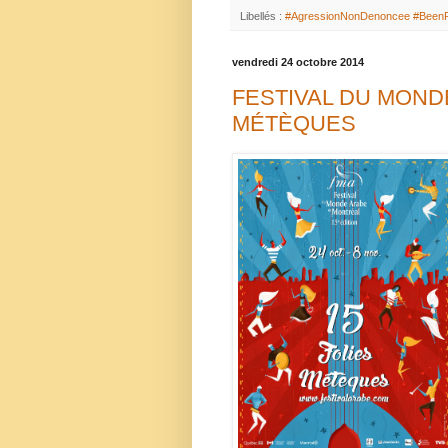
Libellés :
#AgressionNonDenoncee #Been
vendredi 24 octobre 2014
FESTIVAL DU MONDE
MÉTÈQUES