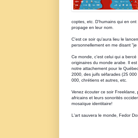
coptes, etc. D'humains qui en ont
propage en leur nom.
C'est ce soir qu'aura lieu le lan
personnellement en me disant "je
Ce monde, c'est celui qui a bercé
originaires du monde arabe. Il e
notre attachement pour le Québec. 
2000, des juifs séfarades (25 000 
000,
chrétiens et autres
, etc.
Venez écouter ce soir Freeklane, p
africains et leurs sonorités occid
mosaïque identitaire!
L'art sauvera le monde, Fedor Do