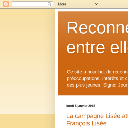
Reconne
entre el
Ce site a pour but de reconne
préoccupations, intérêts et 
des plus jeunes. Signé: Journ
lundi 5 janvier 2015
La campagne Lisée atte
François Lisée