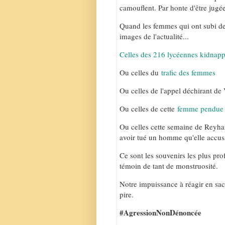
camouflent. Par honte d'être jugée
Quand les femmes qui ont subi des
images de l'actualité...
Celles des 216 lycéennes kidnap
Ou celles du
trafic des femmes
Ou celles de l'appel déchirant de
Ou celles de cette
femme pendue
Ou celles cette semaine de Reyh
avoir tué un homme qu'elle accusai
Ce sont les souvenirs les plus prof
témoin de tant de monstruosité.
Notre impuissance à réagir en sach
pire.
#AgressionNonDénoncée