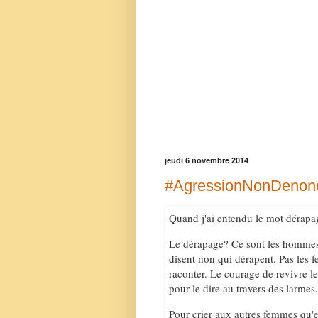
jeudi 6 novembre 2014
#AgressionNonDenon
Quand j'ai entendu le mot dérapage
Le dérapage? Ce sont les hommes 
disent non qui dérapent. Pas les 
raconter. Le courage de revivre l
pour le dire au travers des larmes.
Pour crier aux autres femmes qu'e