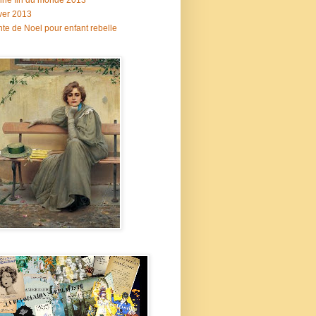
ne fin du monde 2013
ver 2013
te de Noel pour enfant rebelle