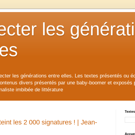
cter les générat
les
cter les générations entre elles. Les textes présentés ou éc
contenus divers présentés par une baby-boomer et exposés pour
aliste imbibée de littérature
Textes
int les 2 000 signatures ! | Jean-
Accuei