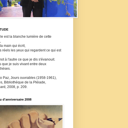
ITUDE
lle est la blanche lumière de cette
,
 la main qui écrit,
ls réels les yeux qui regardent ce qui est
ot à l'autre ce que je dis s'évanouit.
s que je suis vivant entre deux
thèses.
o Paz, Jours ouvrables (1958-1961),
, Bibliothèque de la Pléiade,
ard, 2008, p. 209.
 d'anniversaire 2008