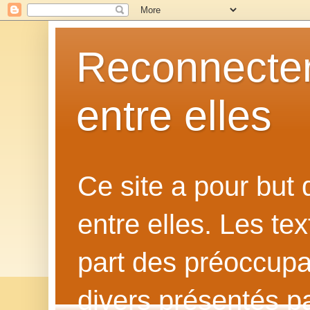
Reconnecter
entre elles
Ce site a pour but
entre elles. Les te
part des préoccupat
divers présentés p