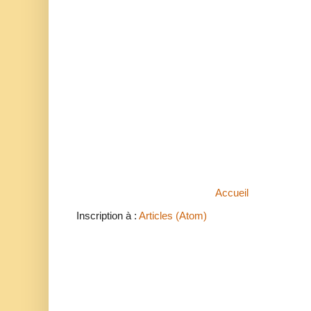
Accueil
Inscription à :
Articles (Atom)