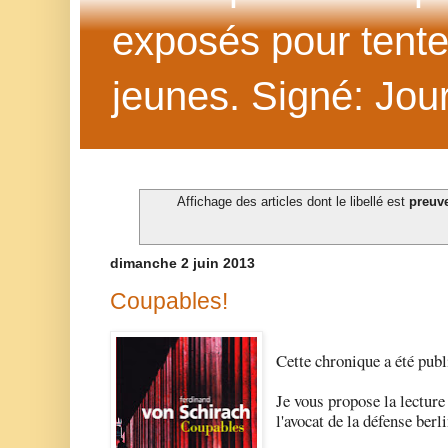
exposés pour tenter 
jeunes. Signé: Jour
Affichage des articles dont le libellé est
preuv
dimanche 2 juin 2013
Coupables!
Cette chronique a été publ
Je vous propose la lecture
l'avocat de la défense berl