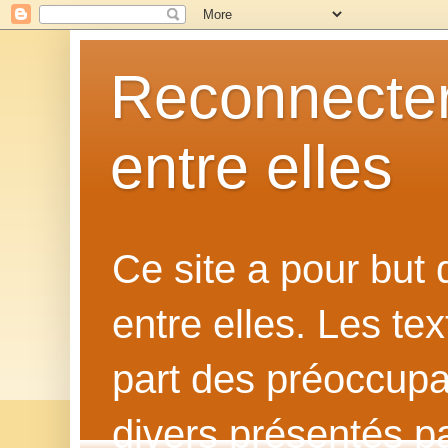
Reconnecter
entre elles
Ce site a pour but
entre elles. Les te
part des préoccupat
divers présentés p