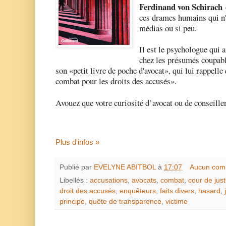
Ferdinand von Schirach
ces drames humains qui n'o
médias ou si peu.
Il est le psychologue qui 
chez les présumés coupabl
son «petit livre de poche d'avocat», qui lui rappell
combat pour les droits des accusés».
Avouez que votre curiosité d’avocat ou de conseiller
Plus d'infos »
Publié par
EVELYNE ABITBOL
à
17:07
Aucun com
Libellés :
accusations
,
avocats
,
combat
,
cour de just
droit des accusés
,
enquêteurs
,
faits divers
,
hasard
,
principe
,
quête de transparence
,
victime