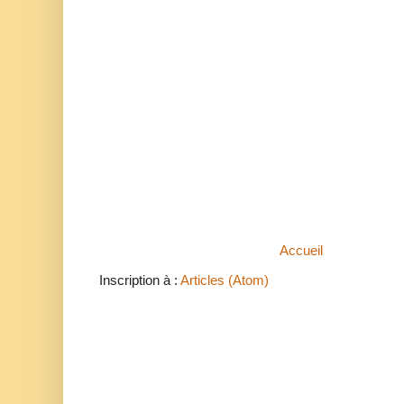
Accueil
Inscription à :
Articles (Atom)