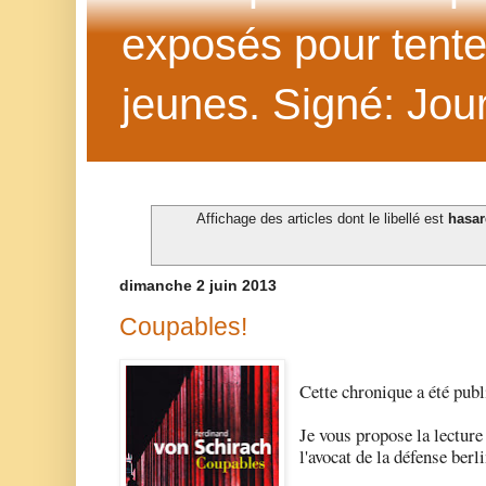
exposés pour tenter 
jeunes. Signé: Jour
Affichage des articles dont le libellé est
hasar
dimanche 2 juin 2013
Coupables!
Cette chronique a été publ
Je vous propose la lecture
l'avocat de la défense berl