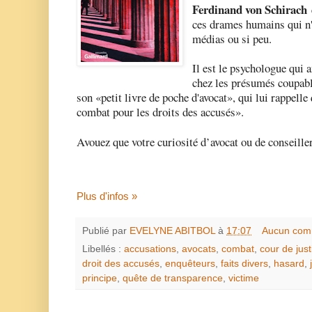
Ferdinand von Schirach
ces drames humains qui n'o
médias ou si peu.
Il est le psychologue qui 
chez les présumés coupabl
son «petit livre de poche d'avocat», qui lui rappell
combat pour les droits des accusés».
Avouez que votre curiosité d’avocat ou de conseiller
Plus d'infos »
Publié par
EVELYNE ABITBOL
à
17:07
Aucun com
Libellés :
accusations
,
avocats
,
combat
,
cour de just
droit des accusés
,
enquêteurs
,
faits divers
,
hasard
,
principe
,
quête de transparence
,
victime