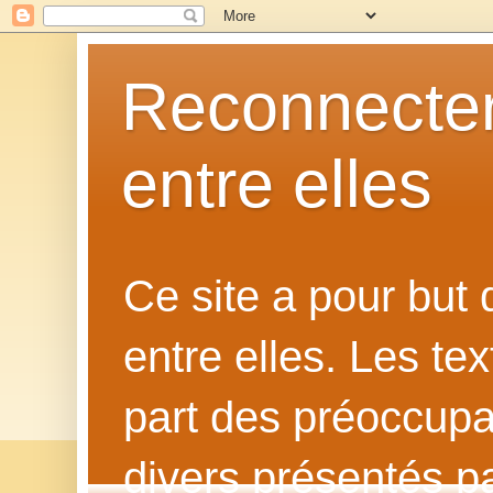
Reconnecter
entre elles
Ce site a pour but
entre elles. Les te
part des préoccupat
divers présentés p