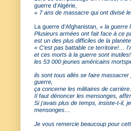
guerre d’Algérie,
«
7 ans
de massacre qui ont divisé l
La guerre d’Afghanistan, «
la guerre l
Plusieurs armées ont fait
face à ce p
est
un des plus difficiles de la planèt
« C’est pas battable ce territoire!… 
et ces morts
à la guerre sont inutile
les 53 000 jeunes américains morts
p
ils sont tous allés se faire massacrer
guerre,
ça concerne les militaires de carrièr
Il faut
dénoncer les mensonges,
affi
Si j'avais plus de temps, insiste-t-il, 
mensonges…
Je vous remercie beaucoup pour cet