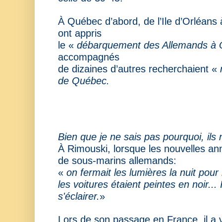
À Québec d’abord, de l’Ile d’Orléans 
ont appris
le «
débarquement des Allemands à
accompagnés
de dizaines d’autres recherchaient «
de Québec.
Bien que je ne sais pas pourquoi, ils 
À Rimouski, lorsque les nouvelles a
de sous-marins allemands:
«
on fermait les lumières la nuit pour
les voitures étaient peintes en noir... 
s'éclairer.
»
Lors de son passage en France, il a