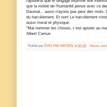
rajouterai que le langage exprime une intens
que la moitié de l'humanité pense avec ce degr
Daumal... aussi n'ayons pas peur des mots. L'
du harcèlement. Et non! Le harcèlement n'est
aussi moral et physique.
"Mal nommer les choses, c’est ajouter au m
Albert Camus
Publié par
EVELYNE ABITBOL
à
05:49
Aucun com