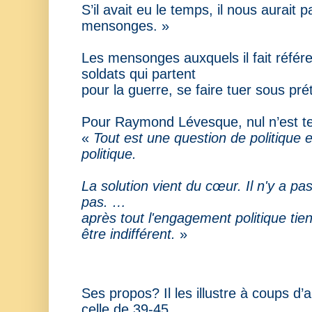
S’il avait eu le temps, il nous aurait
mensonges. »
Les mensonges auxquels il fait référe
soldats qui partent
pour la guerre, se faire tuer sous pré
Pour Raymond Lévesque, nul n’est ten
«
Tout est une question de politique et
politique.
La solution vient du cœur. Il n'y a p
pas. …
après tout l'engagement politique ti
être indifférent.
»
Ses propos? Il les illustre à coups d’
celle de 39-45.