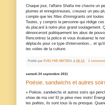
Chaque jour, l'affaire Shafia me chavire un pe
plumes et enregistreuses, creusez un peu pl
compte que les filles d'immigrants ont toutes
Toutes, y compris la personne qui rédige ces l
du placard à notre plus grand soulagement. Q
dénonceront publiquement les abus de pouvoir
Rencontrez la police et vous évaluerez le nom
déplacés pour ce type d'intervention... et qu'i
les voiles de la culture.
Publié par
EVELYNE ABITBOL
à
06:15
2 comment
samedi 24 septembre 2011
Poésie, sandwichs et autres soir
« Poésie, sandwichs et autres soirs qui penc
show de ma vie! Et je pèse mes mots! Énergie
les poètes, ils sont tous là ou presque. Quan