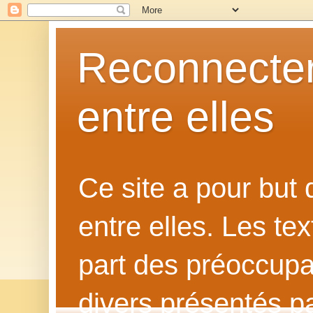
Reconnecter
entre elles
Ce site a pour but
entre elles. Les te
part des préoccupat
divers présentés p