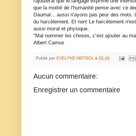
rajouterai que le langage exprime une intens
que la moitié de l'humanité pense avec ce degr
Daumal... aussi n'ayons pas peur des mots. L'
du harcèlement. Et non! Le harcèlement n'est
aussi moral et physique.
"Mal nommer les choses, c’est ajouter au m
Albert Camus
Publié par
EVELYNE ABITBOL
à
05:49
Aucun commentaire:
Enregistrer un commentaire