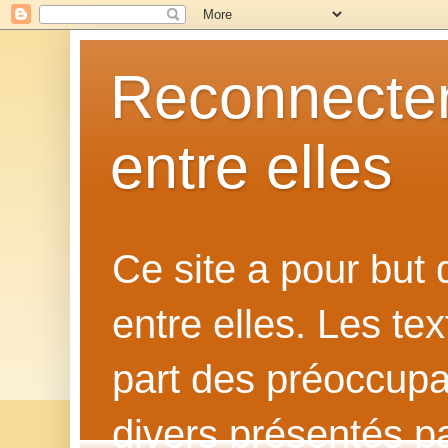
Reconnecter
entre elles
Ce site a pour but
entre elles. Les te
part des préoccupat
divers présentés p