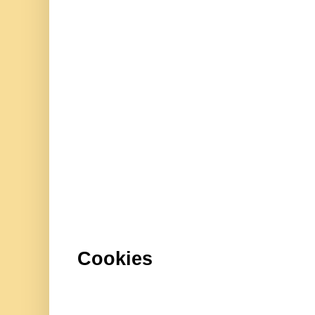
Cookies