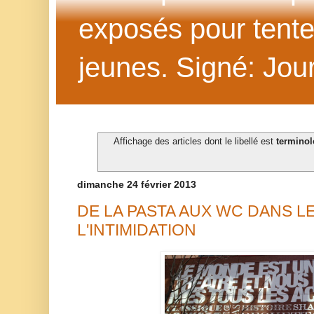
exposés pour tenter 
jeunes. Signé: Jour
Affichage des articles dont le libellé est
terminol
dimanche 24 février 2013
DE LA PASTA AUX WC DANS L
L'INTIMIDATION