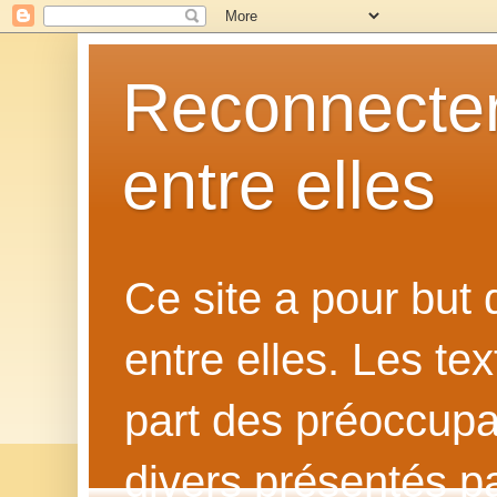
Reconnecter
entre elles
Ce site a pour but
entre elles. Les te
part des préoccupat
divers présentés p