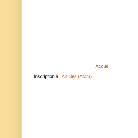
Accueil
Inscription à :
Articles (Atom)