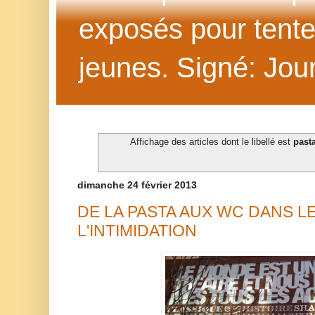
exposés pour tenter 
jeunes. Signé: Jour
Affichage des articles dont le libellé est
past
dimanche 24 février 2013
DE LA PASTA AUX WC DANS L
L'INTIMIDATION