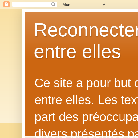
Reconnecter
entre elles
Ce site a pour but
entre elles. Les te
part des préoccupat
divers présentés p