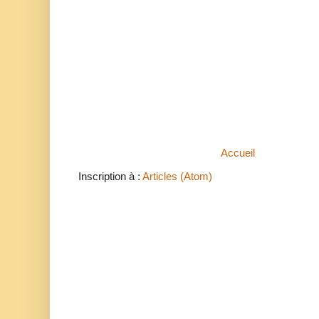
Accueil
Inscription à :
Articles (Atom)