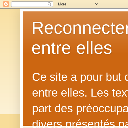
Reconnecter
entre elles
Ce site a pour but
entre elles. Les te
part des préoccupat
divers présentés p