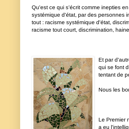
Qu'est ce qui s'écrit comme inepties en
systémique d'état, p
ar des personnes in
tout : racisme systémique d'état, discri
racisme tout court, discrimination, haine 
Et par d'au
qui se font d
tentant de po
Nous les bo
Le Premier m
a eu l'intell