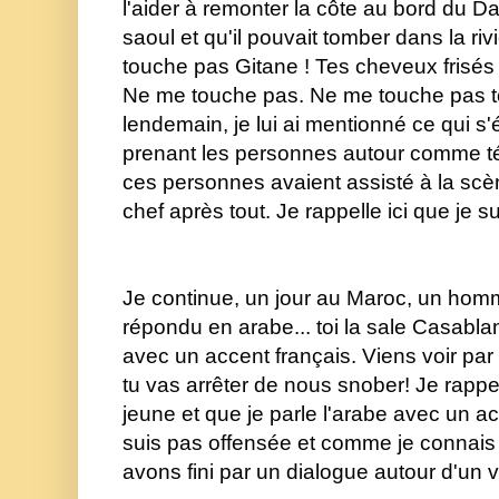
l'aider à remonter la côte au bord du Dan
saoul et qu'il pouvait tomber dans la riv
touche pas Gitane ! Tes cheveux frisés d
Ne me touche pas. Ne me touche pas toi
lendemain, je lui ai mentionné ce qui s'ét
prenant les personnes autour comme té
ces personnes avaient assisté à la scène. 
chef après tout. Je rappelle ici que je su
Je continue, un jour au Maroc, un hom
répondu en arabe... toi la sale Casablan
avec un accent français. Viens voir par ic
tu vas arrêter de nous snober! Je rappell
jeune et que je parle l'arabe avec un ac
suis pas offensée et comme je connais b
avons fini par un dialogue autour d'un v