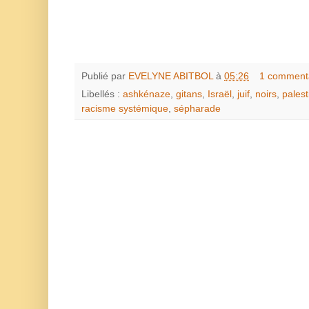
Publié par
EVELYNE ABITBOL
à
05:26
1 comment
Libellés :
ashkénaze
,
gitans
,
Israël
,
juif
,
noirs
,
palest
racisme systémique
,
sépharade