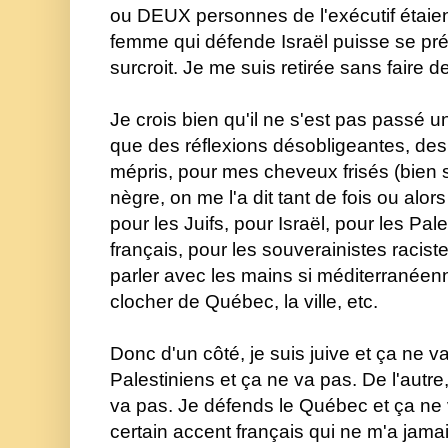
ou DEUX personnes de l'exécutif étaient 
femme qui défende Israël puisse se prés
surcroit. Je me suis retirée sans faire 
Je crois bien qu'il ne s'est pas passé u
que des réflexions désobligeantes, des 
mépris, pour mes cheveux frisés (bien 
nègre, on me l'a dit tant de fois ou alors
pour les Juifs, pour Israël, pour les Pale
français, pour les souverainistes racist
parler 
avec les mains 
si 
méditerranéenne
clocher de Québec, la ville, 
etc.
Donc d'un côté, je suis juive et ça ne va
Palestiniens et ça ne va pas. De l'autre,
va pas. Je défends le Québec et ça ne 
certain accent français qui ne m'a jamai