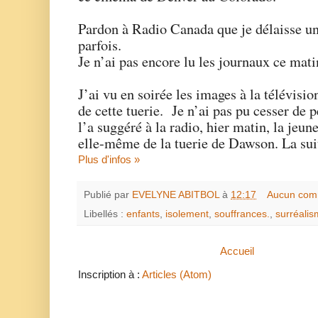
Pardon à Radio Canada que je délaisse un 
parfois.
Je n’ai pas encore lu les journaux ce m
J’ai vu en soirée les images à la télévisio
de cette tuerie. Je n’ai pas pu cesser d
l’a suggéré à la radio, hier matin, la je
elle-même de la tuerie de Dawson. La suit
Plus d'infos »
Publié par
EVELYNE ABITBOL
à
12:17
Aucun com
Libellés :
enfants
,
isolement
,
souffrances.
,
surréali
Accueil
Inscription à :
Articles (Atom)