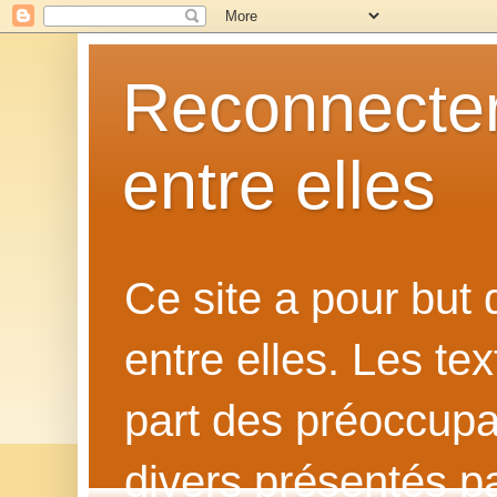
Reconnecter
entre elles
Ce site a pour but
entre elles. Les te
part des préoccupat
divers présentés p