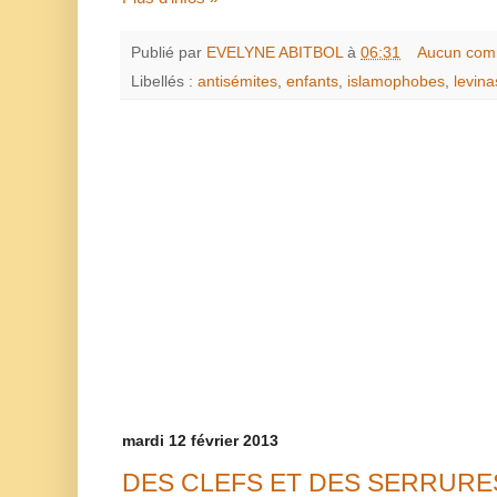
Publié par
EVELYNE ABITBOL
à
06:31
Aucun com
Libellés :
antisémites
,
enfants
,
islamophobes
,
levina
mardi 12 février 2013
DES CLEFS ET DES SERRURE