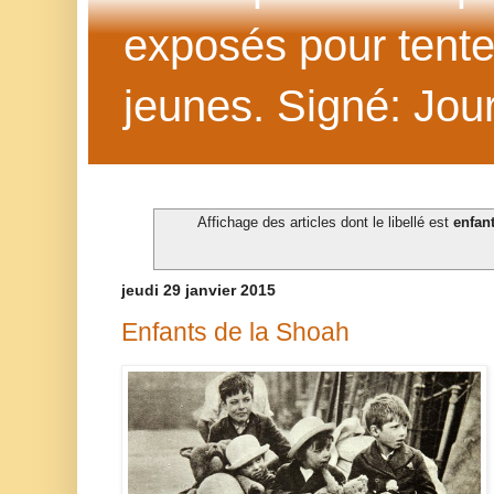
exposés pour tenter 
jeunes. Signé: Jour
Affichage des articles dont le libellé est
enfan
jeudi 29 janvier 2015
Enfants de la Shoah