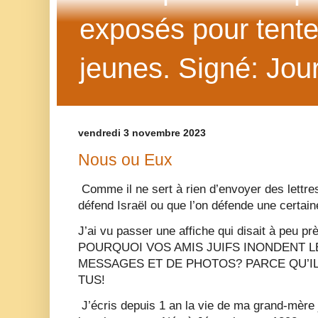
exposés pour tenter 
jeunes. Signé: Jour
vendredi 3 novembre 2023
Nous ou Eux
Comme il ne sert à rien d’envoyer des lettre
défend Israël ou que l’on défende une certai
J’ai vu passer une affiche qui disait à peu 
POURQUOI VOS AMIS JUIFS INONDENT L
MESSAGES ET DE PHOTOS? PARCE QU’IL Y
TUS!
J’écris depuis 1 an la vie de ma grand-mère j