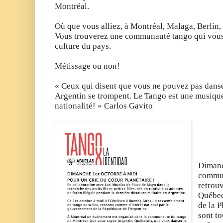
Montréal.
Où que vous alliez, à Montréal, Malaga, Berlin,
Vous trouverez une communauté tango qui vous 
culture du pays.
Métissage ou non!
« Ceux qui disent que vous ne pouvez pas danser
Argentin se trompent. Le Tango est une musique
nationalité! » Carlos Gavito
Dimanc
commun
retrou
Québec
de la 
sont to