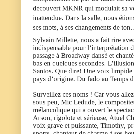
découvert MKNR qui modulait sa v
inattendue. Dans la salle, nous étion
ses mots, à ses changements de ton… 
Sylvain Millette, nous a fait rire av
indispensable pour l’interprétation 
passage à Broadway dansé et chanté. 
bas en quelques secondes. L’illusion
Santos. Que dire! Une voix limpide e
pays d’origine. Du fado au Temps d
Surveillez ces noms ! Car vous allez
sous peu, Mic Ledude, le compositeu
mélancolique qui a ouvert le specta
Arson, rigolote et sérieuse, Atuel Ch
voix grave et puissante, Timothy, pr
sports, chanteur de charme à ses he