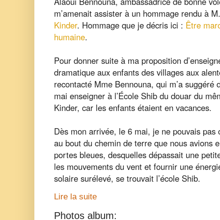
Alaoui Bennouna, ambassadrice de bonne vo
m’amenait assister à un hommage rendu à M. 
Kinder
. Hommage que je décris ici :
Être mar
humaine
.
Pour donner suite à ma proposition d’enseigner
dramatique aux enfants des villages aux alent
recontacté Mme Bennouna, qui m’a suggéré d
mai enseigner à l’École Shib du douar du mêm
Kinder, car les enfants étaient en vacances.
Dès mon arrivée, le 6 mai, je ne pouvais pas c
au bout du chemin de terre que nous avions e
portes bleues, desquelles dépassait une petit
les mouvements du vent et fournir une énerg
solaire surélevé, se trouvait l’école Shib.
Lire la suite
Photos album: