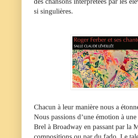
des chansons interprétées par les él
si singulières.
Chacun à leur manière nous a étonné
Nous passions d’une émotion à une a
Brel à Broadway en passant par la M
compositions ou par du fado. Le tale