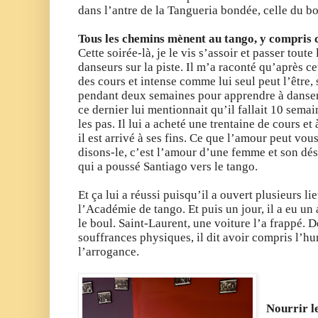
dans l’antre de la Tangueria bondée, celle du bo
Tous les chemins mènent au tango, y compris c
Cette soirée-là, je le vis s’assoir et passer toute
danseurs sur la piste. Il m’a raconté qu’après ce
des cours et intense comme lui seul peut l’être,
pendant deux semaines pour apprendre à danser
ce dernier lui mentionnait qu’il fallait 10 sema
les pas. Il lui a acheté une trentaine de cours et
il est arrivé à ses fins. Ce que l’amour peut vous 
disons-le, c’est l’amour d’une femme et son dési
qui a poussé Santiago vers le tango.
Et ça lui a réussi puisqu’il a ouvert plusieurs l
l’Académie de tango. Et puis un jour, il a eu u
le boul. Saint-Laurent, une voiture l’a frappé. D
souffrances physiques, il dit avoir compris l’hu
l’arrogance.
Nourrir l