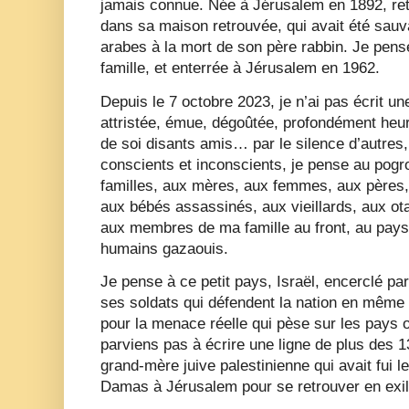
jamais connue. Née à Jérusalem en 1892, reto
dans sa maison retrouvée, qui avait été sauv
arabes à la mort de son père rabbin. Je pense 
famille, et enterrée à Jérusalem en 1962.
Depuis le 7 octobre 2023, je n’ai pas écrit une
attristée, émue, dégoûtée, profondément heu
de soi disants amis… par le silence d’autres,
conscients et inconscients, je pense au pog
familles, aux mères, aux femmes, aux pères
aux bébés assassinés, aux vieillards, aux ota
aux membres de ma famille au front, au pays 
humains gazaouis.
Je pense à ce petit pays, Israël, encerclé pa
ses soldats qui défendent la nation en même 
pour la menace réelle qui pèse sur les pays 
parviens pas à écrire une ligne de plus des 
grand-mère juive palestinienne qui avait fui l
Damas à Jérusalem pour se retrouver en exi