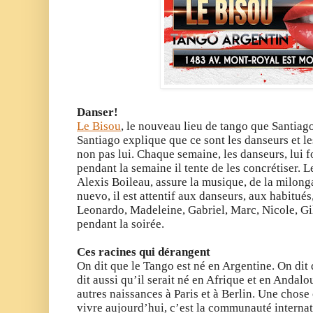
Danser!
Le Bisou
, le nouveau lieu de tango que Santiago
Santiago explique que ce sont les danseurs et les
non pas lui. Chaque semaine, les danseurs, lui f
pendant la semaine il tente de les concrétiser. Le
Alexis Boileau, assure la musique, de la milong
nuevo, il est attentif aux danseurs, aux habitué
Leonardo, Madeleine, Gabriel, Marc, Nicole, Gill
pendant la soirée.
Ces racines qui dérangent
On dit que le Tango est né en Argentine. On dit 
dit aussi qu’il serait né en Afrique et en Andal
autres naissances à Paris et à Berlin. Une chose c
vivre aujourd’hui, c’est la communauté internat