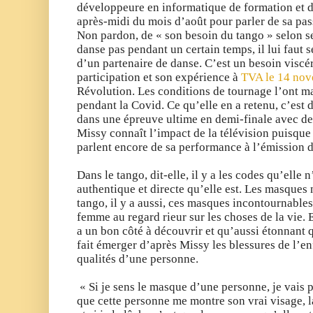
développeure en informatique de formation et de
après-midi du mois d’août pour parler de sa pas
Non pardon, de « son besoin du tango » selon s
danse pas pendant un certain temps, il lui faut s
d’un partenaire de danse. C’est un besoin viscér
participation et son expérience à
TVA le 14 no
Révolution. Les conditions de tournage l’ont ma
pendant la Covid. Ce qu’elle en a retenu, c’est 
dans une épreuve ultime en demi-finale avec de
Missy connaît l’impact de la télévision puisque 2
parlent encore de sa performance à l’émission 
Dans le tango, dit-elle, il y a les codes qu’ell
authentique et directe qu’elle est. Les masques n
tango, il y a aussi, ces masques incontournables
femme au regard rieur sur les choses de la vie. E
a un bon côté à découvrir et qu’aussi étonnant q
fait émerger d’après Missy les blessures de l’e
qualités d’une personne.
« Si je sens le masque d’une personne, je vais pe
que cette personne me montre son vrai visage, la