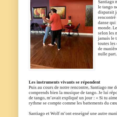
Santiago 
le tango n
disparait 
rencontré 
danse qui 
monde. Les
selon les 
jamais le 
toutes le
de manière
nulle part.
Les instruments vivants se répondent
Puis au cours de notre rencontre, Santiago me d
comprends bien la musique de tango. Je lui rép
de tango, m’avait expliqué un jour : « Si tu aime
rythme se compte comme les battements du cœu
Santiago et Wolf m’ont enseigné une autre mani