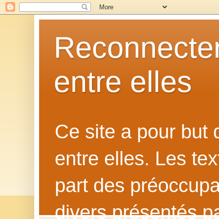
Reconnecter
entre elles
Ce site a pour but
entre elles. Les te
part des préoccupat
divers présentés p