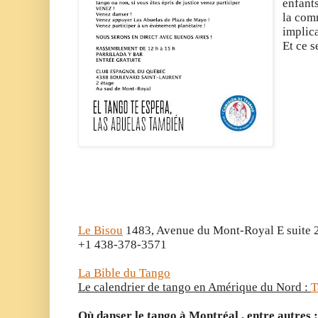
enfants
la com
implica
Et ce s
Le Bisou
1483, Avenue du Mont-Royal E suite 
+1 438-378-3571
La Bible du Tango
Le calendrier de tango en Amérique du Nord :
T
Où danser le tango à Montréal , entre autres :