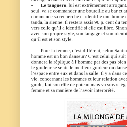
-
Le tanguero
, lui est extrêmement arrogant.
seul, va se commander une bouteille au bar et att
commence sa recherche et identifie une bonne d
tanda, la sienne. Il restera assis 90 p. cent du te
vers celle qu’il a identifié si elle est libre. Sino
avec son propre style, son langage et son identit
qu’il est et son style.
- Pour la femme, c’est différent, selon Santi
homme est un bon danseur? C’est celui qui suit 
donnera la réplique à l’homme par des pas bien 
le guideur se sente le meilleur guideur ou dans
l’espace entre eux et dans la salle. Il y a dans c
vie, concernant les hommes et leur relation a
guide, fait son rôle de poteau mais va suivre ég
femme et sa manière de l’avoir interprété.