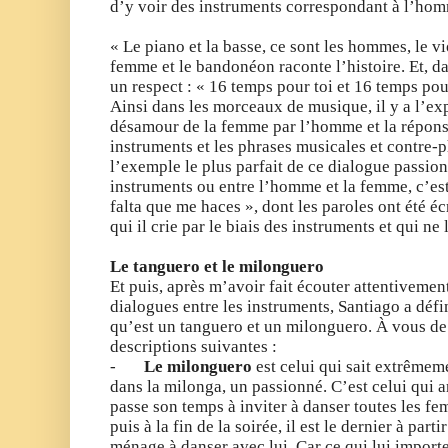
d’y voir des instruments correspondant à l’hom
« Le piano et la basse, ce sont les hommes, le vi
femme et le bandonéon raconte l’histoire. Et, dan
un respect : « 16 temps pour toi et 16 temps po
Ainsi dans les morceaux de musique, il y a l’e
désamour de la femme par l’homme et la répons
instruments et les phrases musicales et contre-
l’exemple le plus parfait de ce dialogue passionn
instruments ou entre l’homme et la femme, c’es
falta que me haces », dont les paroles ont été é
qui il crie par le biais des instruments et qui ne
Le tanguero et le milonguero
Et puis, après m’avoir fait écouter attentivemen
dialogues entre les instruments, Santiago a défi
qu’est un tanguero et un milonguero. À vous de 
descriptions suivantes :
-
Le milonguero
est celui qui sait extrêmem
dans la milonga, un passionné. C’est celui qui a
passe son temps à inviter à danser toutes les f
puis à la fin de la soirée, il est le dernier à part
ménage à danser avec lui. Car ce qui lui importe 