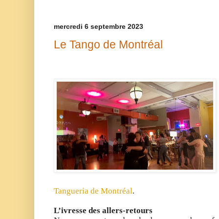
mercredi 6 septembre 2023
Le Tango de Montréal
Tangueria de Montréal
.
L’ivresse des allers-retours