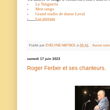
-
La Tangueria
-
Mon tango
-
Grand studio de danse Laval
-
Las piernas
Publié par
EVELYNE ABITBOL
à
05:41
Aucun com
samedi 17 juin 2023
Roger Ferber et ses chanteurs.