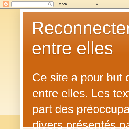
Reconnecter
entre elles
Ce site a pour but
entre elles. Les te
part des préoccupat
divers présentés p