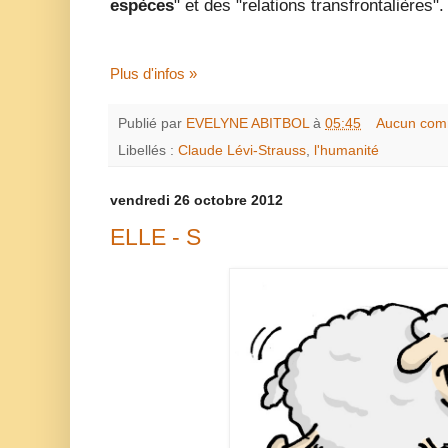
espèces
" et des "relations transfrontalières".
Plus d'infos »
Publié par
EVELYNE ABITBOL
à
05:45
Aucun com
Libellés :
Claude Lévi-Strauss
,
l'humanité
vendredi 26 octobre 2012
ELLE - S