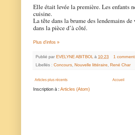
Elle était levée la première. Les enfants n
cuisine.
La tête dans la brume des lendemains de v
dans la pièce d’à côté.
Plus d'infos »
Publié par
EVELYNE ABITBOL
à
10:23
1 comment
Libellés :
Concours
,
Nouvelle littéraire
,
René Char
Articles plus récents
Accueil
Inscription à :
Articles (Atom)