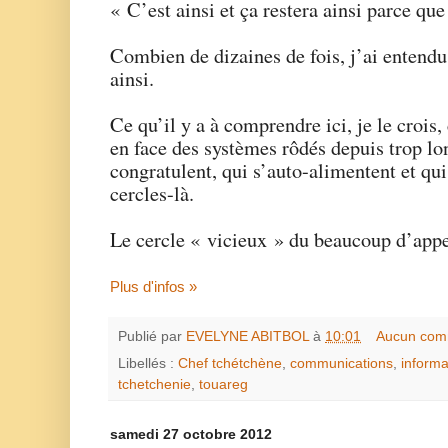
« C’est ainsi et ça restera ainsi parce q
Combien de dizaines de fois, j’ai entendu
ainsi.
Ce qu’il y a à comprendre ici, je le crois
en face des systèmes rôdés depuis trop lo
congratulent, qui s’auto-alimentent et qui
cercles-là.
Le cercle « vicieux » du beaucoup d’appel
Plus d'infos »
Publié par
EVELYNE ABITBOL
à
10:01
Aucun com
Libellés :
Chef tchétchène
,
communications
,
informa
tchetchenie
,
touareg
samedi 27 octobre 2012