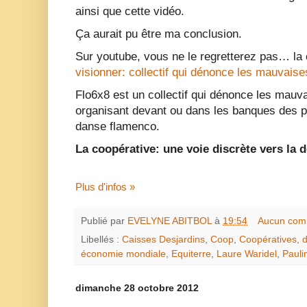
ainsi que cette vidéo.
Ça aurait pu être ma conclusion.
Sur youtube, vous ne le regretterez pas… la
visionner: collectif qui dénonce les mauvais
Flo6x8 est un collectif qui dénonce les mauv
organisant devant ou dans les banques des 
danse flamenco.
La coopérative: une voie discrète vers la 
Plus d'infos »
Publié par
EVELYNE ABITBOL
à
19:54
Aucun com
Libellés :
Caisses Desjardins
,
Coop
,
Coopératives
,
économie mondiale
,
Equiterre
,
Laure Waridel
,
Pauli
dimanche 28 octobre 2012