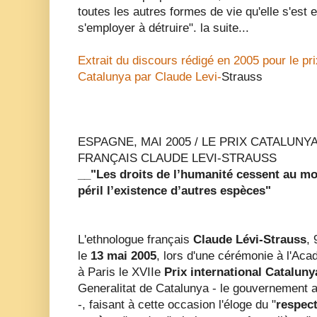
toutes les autres formes de vie qu'elle s'est
s'employer à détruire". la suite...
Extrait du discours rédigé en 2005 pour le pri
Catalunya par Claude Levi-
Strauss
ESPAGNE
, MAI 2005 / LE PRIX CATALUN
FRANÇAIS CLAUDE LEVI-STRAUSS
__"Les droits de l’humanité cessent au m
péril l’existence d’autres espèces"
L'ethnologue français
Claude Lévi-Strauss
, 
le
13 mai 2005
, lors d'une cérémonie à l'Aca
à Paris le XVIIe
Prix international Cataluny
Generalitat de Catalunya - le gouvernement 
-, faisant à cette occasion l'éloge du "
respect