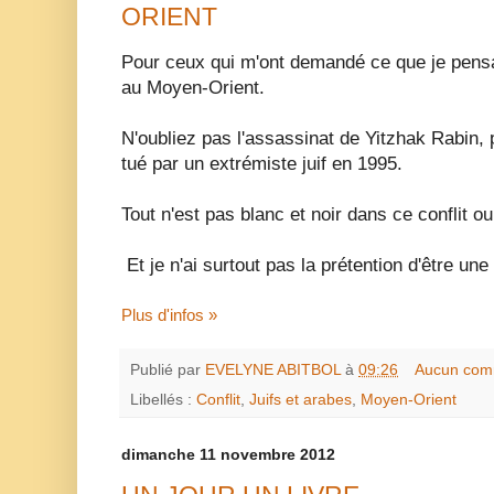
ORIENT
Pour ceux qui m'ont demandé ce que je pensai
au Moyen-Orient.
N'oubliez pas l'assassinat de Yitzhak Rabin, 
tué par un extrémiste juif en 1995.
Tout n'est pas blanc et noir dans ce conflit ou
Et je n'ai surtout pas la prétention d'être une
Plus d'infos »
Publié par
EVELYNE ABITBOL
à
09:26
Aucun com
Libellés :
Conflit
,
Juifs et arabes
,
Moyen-Orient
dimanche 11 novembre 2012