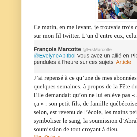
Ce matin, en me levant, je trouvais trois
sur mon fil twitter. L’un d’entre eux, celu
François Marcotte
@
FrsMarcotte
@
EvelyneAbitbol
Vous avez un allié en Pi
pendules à l'heure sur ces sujets
Article
J’ai repensé à ce qu’une de mes abonnées t
quelques semaines, à propos de la Fête d
Elle demandait qu’on ne lui enlève pas « 
ça » : son petit fils, de famille québécois
selon, est revenu de l’école, les mains pe
symboliser le sang, la soumission d’Abra
soumission de tout croyant à dieu.
Plus d'infos »