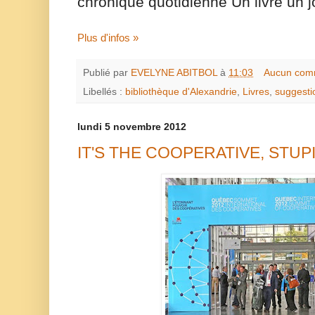
chronique quotidienne Un livre un j
Plus d'infos »
Publié par
EVELYNE ABITBOL
à
11:03
Aucun com
Libellés :
bibliothèque d'Alexandrie
,
Livres
,
suggestio
lundi 5 novembre 2012
IT'S THE COOPERATIVE, STUPI