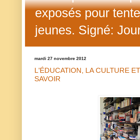
exposés pour tenter 
jeunes. Signé: Jour
mardi 27 novembre 2012
L'ÉDUCATION, LA CULTURE E
SAVOIR