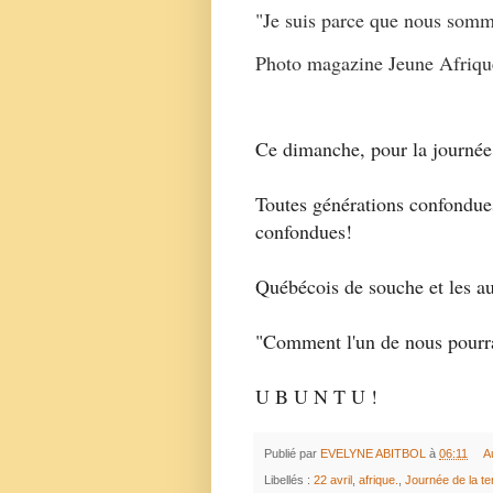
"Je suis parce que nous somm
Photo magazine Jeune Afriqu
Ce dimanche, pour la journée 
Toutes générations confondues
confondues!
Québécois de souche et les au
"Comment l'un de nous pourrait
U B U N T U !
Publié par
EVELYNE ABITBOL
à
06:11
A
Libellés :
22 avril
,
afrique.
,
Journée de la te