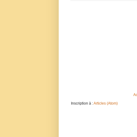
Ac
Inscription à :
Articles (Atom)