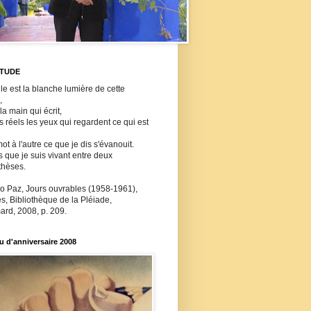
ITUDE
lle est la blanche lumière de cette
,
 la main qui écrit,
ls réels les yeux qui regardent ce qui est
ot à l'autre ce que je dis s'évanouit.
s que je suis vivant entre deux
thèses.
o Paz, Jours ouvrables (1958-1961),
, Bibliothèque de la Pléiade,
ard, 2008, p. 209.
 d'anniversaire 2008