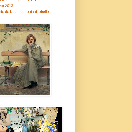
ne fin du monde 2013
ver 2013
te de Noel pour enfant rebelle