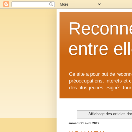
Reconne
entre el
Ce site a pour but de reconne
préoccupations, intérêts et 
des plus jeunes. Signé: Journ
Affichage des articles don
samedi 21 avril 2012