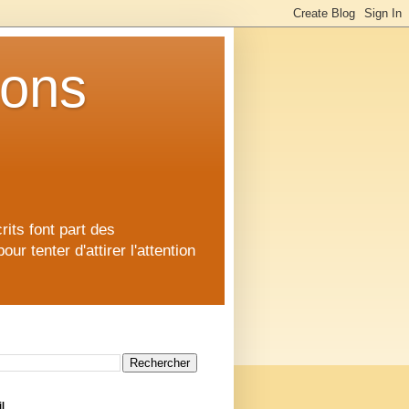
ions
rits font part des
 tenter d'attirer l'attention
l