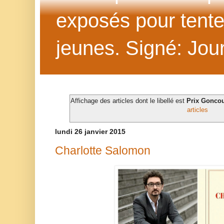
exposés pour tenter 
jeunes. Signé: Jour
Affichage des articles dont le libellé est
Prix Goncou
articles
lundi 26 janvier 2015
Charlotte Salomon