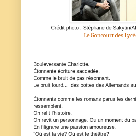
Crédit photo : Stéphane de Sakytin/A
Le Goncourt des Lycé
Bouleversante
Charlotte
.
Étonnante écriture saccadée.
Comme le bruit de pas résonnant.
Le bruit lourd... des bottes des Allemands su
Étonnants comme les romans parus les derni
ressemblent.
On relit l'histoire.
On revit un personnage. Ou un moment du p
En filigrane une passion amoureuse.
"Où est la vie? Où est le théâtre?