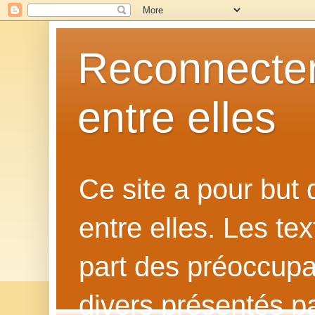
Reconnecter
entre elles
Ce site a pour but
entre elles. Les te
part des préoccupat
divers présentés p