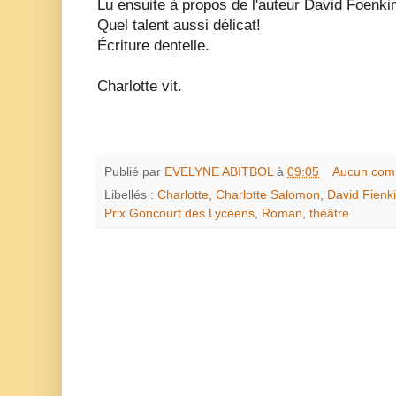
Lu ensuite à propos de l'auteur David Foenki
Quel talent aussi délicat!
Écriture dentelle.
Charlotte vit.
Publié par
EVELYNE ABITBOL
à
09:05
Aucun com
Libellés :
Charlotte
,
Charlotte Salomon
,
David Fienk
Prix Goncourt des Lycéens
,
Roman
,
théâtre