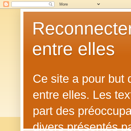
Reconnecter
entre elles
Ce site a pour but
entre elles. Les te
part des préoccupat
divers présentés p