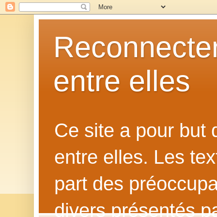
Reconnecter
entre elles
Ce site a pour but
entre elles. Les te
part des préoccupat
divers présentés p