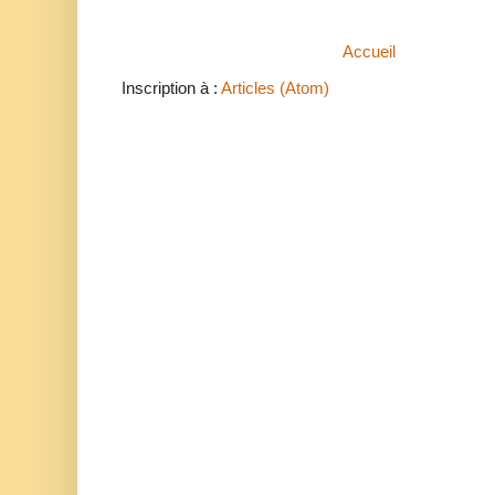
Accueil
Inscription à :
Articles (Atom)