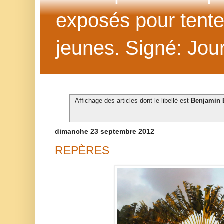
exposés pour tenter 
jeunes. Signé: Jour
Affichage des articles dont le libellé est
Benjamin 
dimanche 23 septembre 2012
REPÈRES