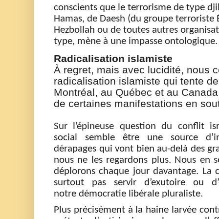
conscients que
le terrorisme de type dji
Hamas,
de Daesh
(
du groupe terroriste 
Hezbollah
ou de toutes autres organisa
type, mène à une impasse ontologique
Radicalisation islamiste
À
regret, mais avec lucidité,
nous c
radicalisation islamiste qui tente d
Montréal,
au Québec et au Canada
de certaines manifestations en sou
Sur l’épineuse
question du conflit isr
social semble être une source d’i
dérapages qui vont bien au-delà des gra
nous ne les regardons plus. Nous en 
déplorons
chaque jour
davant
a
ge. La 
surtout
pas servir d’exutoire ou d
notre
démocratie libérale pluraliste.
Plus précisément à la haine
larvée
contr