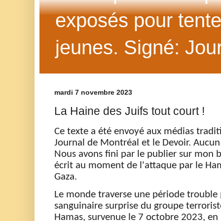
exposés pour tenter 
jeunes. Signé: Jour
mardi 7 novembre 2023
La Haine des Juifs tout court !
Ce texte a été envoyé aux médias traditi
Journal de Montréal et le Devoir. Aucun 
Nous avons fini par le publier sur mon bl
écrit au moment de l'attaque par le Ham
Gaza.
Le monde
travers
e
une période trouble
sanguinaire
surprise
du groupe terrorist
Hamas
,
survenue le
7 octobre 2023,
en