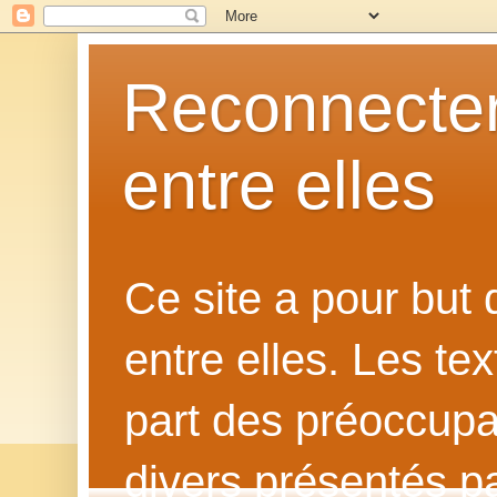
Reconnecter
entre elles
Ce site a pour but
entre elles. Les te
part des préoccupat
divers présentés p