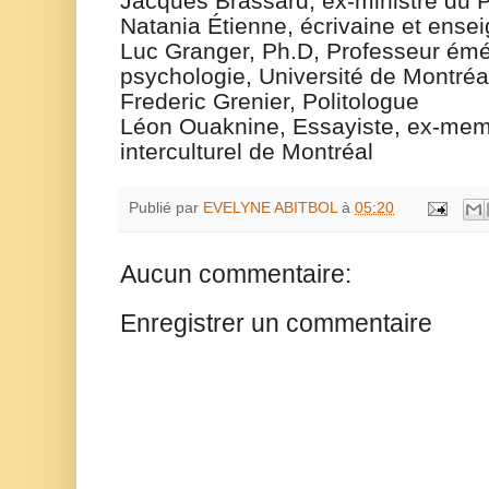
Jacques Brassard, ex-ministre du 
Natania
Étienne, écrivaine et ense
Luc Granger,
Ph.D
,
Professeur émé
psychologie
,
Université de Montréa
Frederic
Grenier
,
Politologue
Léon Ouaknine, Essayiste, ex-mem
interculturel de Montréal
Publié par
EVELYNE ABITBOL
à
05:20
Aucun commentaire:
Enregistrer un commentaire