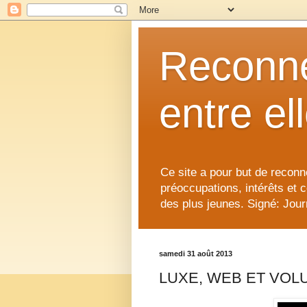
Reconne
entre el
Ce site a pour but de reconne
préoccupations, intérêts et 
des plus jeunes. Signé: Journ
samedi 31 août 2013
LUXE, WEB ET VOL