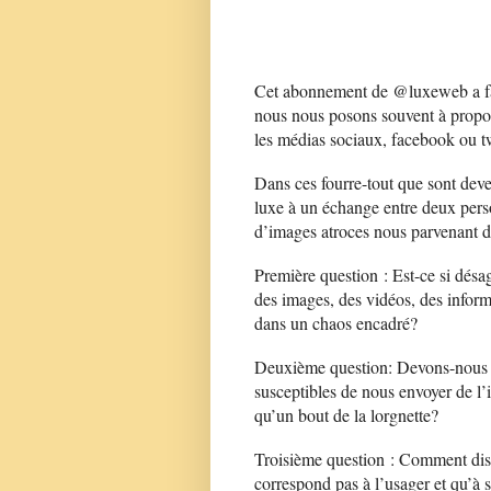
Cet abonnement de @luxeweb a fai
nous nous posons souvent à propos 
les médias sociaux, facebook ou t
Dans ces fourre-tout que sont dev
luxe à un échange entre deux perso
d’images atroces nous parvenant de 
Première question : Est-ce si désa
des images, des vidéos, des inform
dans un chaos encadré?
Deuxième question: Devons-nous fa
susceptibles de nous envoyer de l’
qu’un bout de la lorgnette?
Troisième question : Comment dist
correspond pas à l’usager et qu’à 