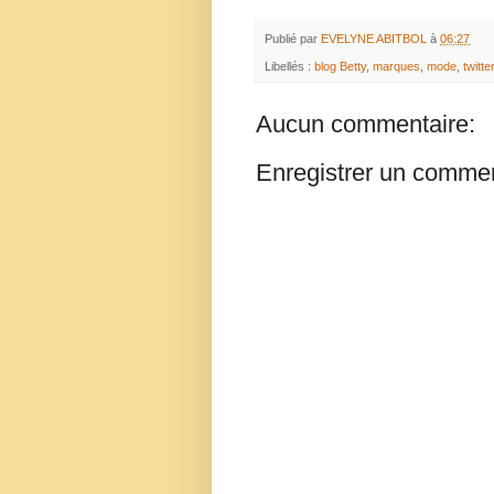
Publié par
EVELYNE ABITBOL
à
06:27
Libellés :
blog Betty
,
marques
,
mode
,
twitter
Aucun commentaire:
Enregistrer un commen