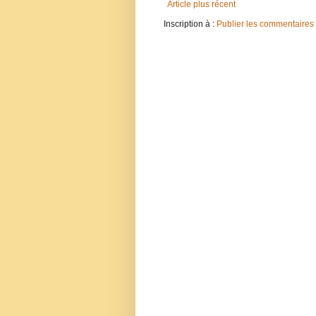
Article plus récent
Inscription à :
Publier les commentaires