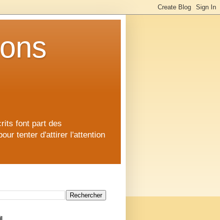
ions
rits font part des
 tenter d'attirer l'attention
l