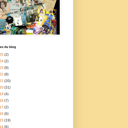
es du blog
25
(2)
24
(2)
23
(8)
22
(8)
21
(20)
20
(31)
19
(4)
18
(7)
17
(2)
16
(6)
15
(19)
14
(6)