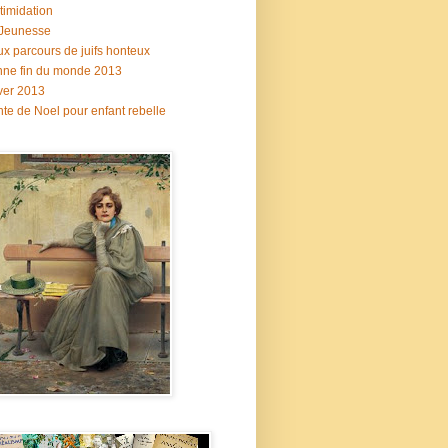
ntimidation
 Jeunesse
x parcours de juifs honteux
ne fin du monde 2013
ver 2013
te de Noel pour enfant rebelle