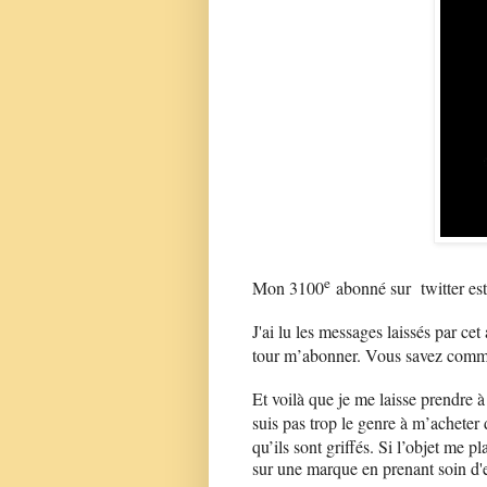
e
Mon 3100
abonné sur twitter e
J'ai lu les messages laissés par ce
tour m’abonner. Vous savez com
Et voilà que je me laisse prendre à
suis pas trop le genre à m’achete
qu’ils sont griffés. Si l’objet me 
sur une marque en prenant soin d'en