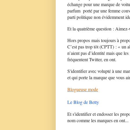
échange pour une marque de voitur
parfum porté par une femme conv
parti politique non évidemment ide
Et la quatrième question : Aimez-
Hors propos mais toujours à propos
C’est pas trop tôt (CPTT) : « un a
n’aient pas d’identité mais que le
fréquentent Twitter, en ont.
S'identifier avec volupté à une ma
et qui porte la marque que vous a
Blogueuse mode
Le Blog de Betty
Et s'identifier et endosser les pro
nom comme les marques en ont...