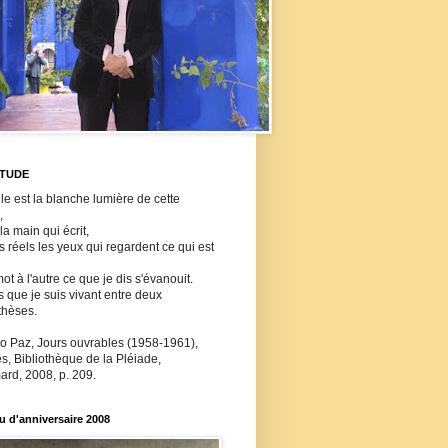
ITUDE
lle est la blanche lumière de cette
,
 la main qui écrit,
ls réels les yeux qui regardent ce qui est
ot à l'autre ce que je dis s'évanouit.
s que je suis vivant entre deux
thèses.
o Paz, Jours ouvrables (1958-1961),
, Bibliothèque de la Pléiade,
ard, 2008, p. 209.
 d'anniversaire 2008