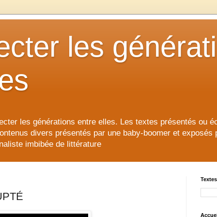
cter les générat
les
cter les générations entre elles. Les textes présentés ou éc
contenus divers présentés par une baby-boomer et exposés pour
aliste imbibée de littérature
Textes
UPTÉ
Accuei