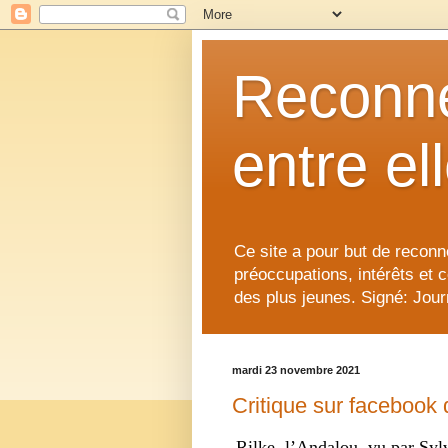
Reconne
entre el
Ce site a pour but de reconne
préoccupations, intérêts et 
des plus jeunes. Signé: Journ
mardi 23 novembre 2021
Critique sur facebook 
Rilke, l’Andalou. vu par Syl