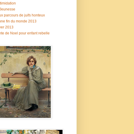
ntimidation
 Jeunesse
x parcours de juifs honteux
ne fin du monde 2013
ver 2013
te de Noel pour enfant rebelle