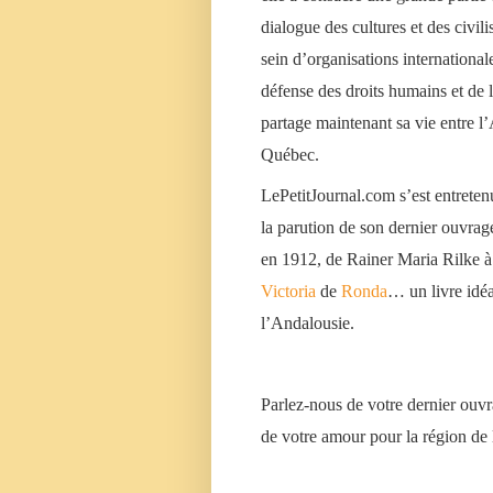
dialogue des cultures et des civilis
sein d’organisations internationale
défense des droits humains et de 
partage maintenant sa vie entre l’
Québec.
LePetitJournal.com
s’est entretenu
la parution de son dernier ouvrag
en 1912, de Rainer Maria Rilke à 
Victoria
de
Ronda
… un livre idé
l’Andalousie.
Parlez-nous de votre dernier ouv
de votre amour pour la région de