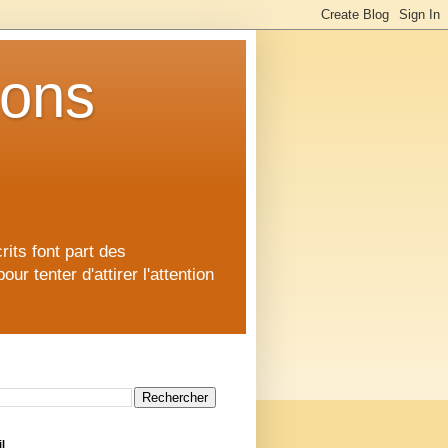
ions
rits font part des
 tenter d'attirer l'attention
l