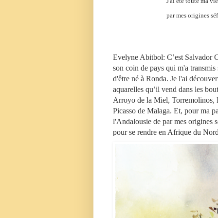
J'ai été toute ma vi
par mes origines sé
Evelyne Abitbol:
C’est Salvador Ch
son coin de pays qui m'a transmis 
d'être né à Ronda. Je l'ai découvert
aquarelles qu’il vend dans les bou
Arroyo de la Miel, Torremolinos, F
Picasso de Malaga. Et, pour ma part,
l'Andalousie de par mes origines sé
pour se rendre en Afrique du Nor