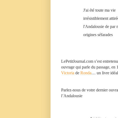
J'ai été toute ma vie
irrésistiblement attiré
l'Andalousie de par 
origines séfarades
LePetitJournal.com
s’est entretenu
ouvrage qui parle du passage, en 1
Victoria
de
Ronda
… un livre idéa
Parlez-nous de votre dernier ouvr
l’Andalousie