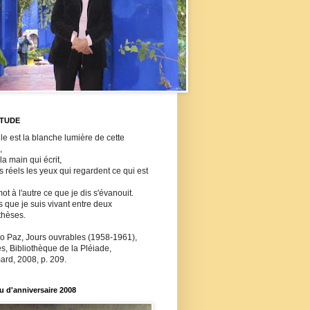
ITUDE
lle est la blanche lumière de cette
,
 la main qui écrit,
ls réels les yeux qui regardent ce qui est
ot à l'autre ce que je dis s'évanouit.
s que je suis vivant entre deux
thèses.
o Paz, Jours ouvrables (1958-1961),
, Bibliothèque de la Pléiade,
ard, 2008, p. 209.
 d'anniversaire 2008