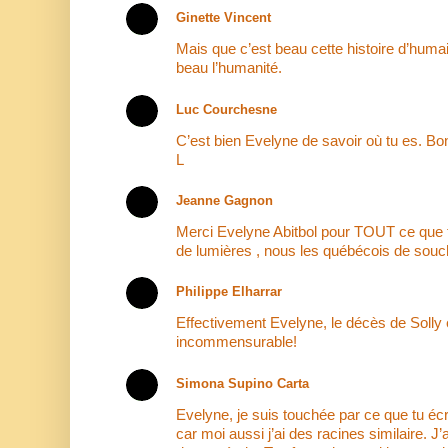
Ginette Vincent
Mais que c’est beau cette histoire d’huma
beau l’humanité.
Luc Courchesne
C’est bien Evelyne de savoir où tu es. Bo
L
Jeanne Gagnon
Merci Evelyne Abitbol pour TOUT ce que 
de lumières , nous les québécois de souc
Philippe Elharrar
Effectivement Evelyne, le décès de Solly 
incommensurable!
Simona Supino Carta
Evelyne, je suis touchée par ce que tu écr
car moi aussi j’ai des racines similaire. J