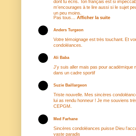
dont tu écris. Ton français est si impecca
m’encourages à te lire aussi si le sujet pe
un peu moins.
Pas tous…
Afficher la suite
Anders Turgeon
Votre témoignage est très touchant. Et vo
condoléances.
Ali Baba
J'y suis aller mais pas pour académique 
dans un cadre sportif
Suzie Baillargeon
Triste nouvelle. Mes sincères condoléanc
lui as rendu honneur ! Je me souviens très 
CEPGM.
Med Farhane
Sincères condoléances puisse Dieu l'accu
vaste paradis