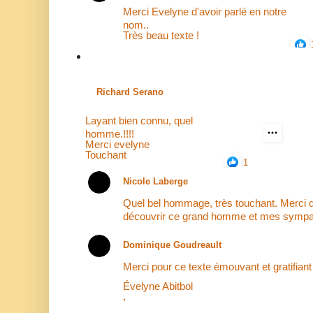
Merci Evelyne d'avoir parlé en notre
nom..
Très beau texte !
Richard Serano
Layant bien connu, quel
homme.!!!!
Merci evelyne
Touchant
1
Nicole Laberge
Quel bel hommage, très touchant. Merci d
découvrir ce grand homme et mes sympat
Dominique Goudreault
Merci pour ce texte émouvant et gratifian
Évelyne Abitbol
.