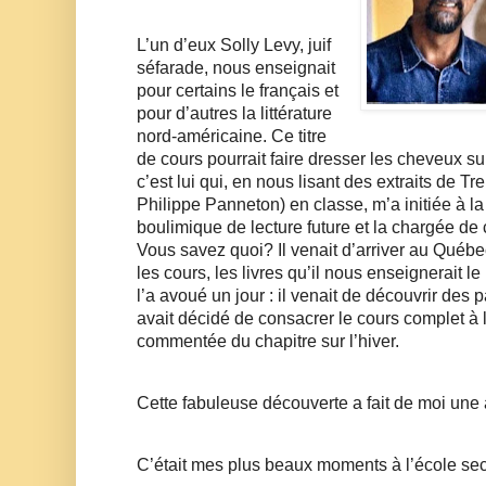
L’un d’eux Solly Levy, juif 
séfarade, nous enseignait 
pour certains le français et 
pour d’autres la littérature 
nord-américaine. Ce titre 
de cours pourrait faire dresser les cheveux sur 
c’est lui qui, en nous lisant des extraits de Tr
Philippe Panneton) en classe, m’a initiée à la li
boulimique de lecture future et la chargée de co
Vous savez quoi? Il venait d’arriver au Québec e
les cours, les livres qu’il nous enseignerait le
l’a avoué un jour : il venait de découvrir des 
avait décidé de consacrer le cours complet à l
commentée du chapitre sur l’hiver. 
Cette fabuleuse découverte a fait de moi un
C’était mes plus beaux moments à l’école se