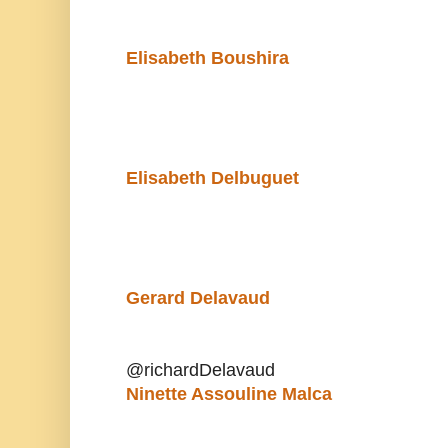
Elisabeth Boushira
Elisabeth Delbuguet
Gerard Delavaud
@richardDelavaud 
Ninette Assouline Malca