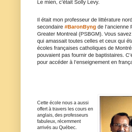
Le mien, c’était Solly Levy. 
Il était mon professeur de littérature nor
secondaire 
#BaronByng
 de l’ancienne 
Greater Montreal (PSBGM). Vous savez 
qui amassait toutes celles et ceux qui ét
écoles françaises catholiques de Montréa
pouvaient pas fournir de baptistaires. C’é
pour accéder à l’enseignement en frança
Cette école nous a aussi 
offert à travers les cours en 
anglais, des professeurs 
fabuleux, récemment 
arrivés au Québec.