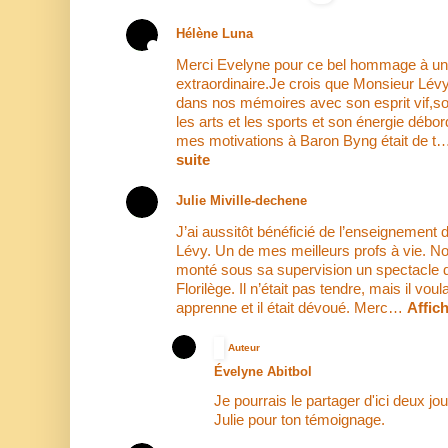
Hélène Luna
Merci Evelyne pour ce bel hommage à 
extraordinaire.Je crois que Monsieur Lévy
dans nos mémoires avec son esprit vif,s
les arts et les sports et son énergie débo
mes motivations à Baron Byng était de 
suite
Julie Miville-dechene
J’ai aussitôt bénéficié de l’enseignement
Lévy. Un de mes meilleurs profs à vie. N
monté sous sa supervision un spectacle de
Florilège. Il n’était pas tendre, mais il voul
apprenne et il était dévoué. Merc…
Affich
Auteur
Évelyne Abitbol
Je pourrais le partager d'ici deux jou
Julie pour ton témoignage.