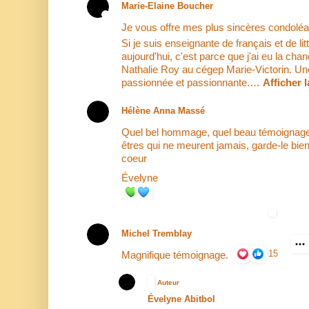
Marie-Elaine Boucher
Je vous offre mes plus sincères condolé
Si je suis enseignante de français et de lit
aujourd'hui, c'est parce que j'ai eu la cha
Nathalie Roy au cégep Marie-Victorin. U
passionnée et passionnante.…
Afficher l
Hélène Anna Massé
Quel bel hommage, quel beau témoignage !
êtres qui ne meurent jamais, garde-le bie
coeur
Évelyne
Michel Tremblay
15
Magnifique témoignage.
Auteur
Évelyne Abitbol