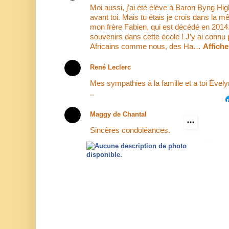
Moi aussi, j’ai été élève à Baron Byng Hig
avant toi. Mais tu étais je crois dans la 
mon frère Fabien, qui est décédé en 201
souvenirs dans cette école ! J’y ai connu 
Africains comme nous, des Ha…
Affiche
René Leclerc
Mes sympathies à la famille et a toi Ével
..
Maggy de Chantal
Sincères condoléances.