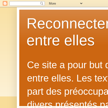
Reconnecter
entre elles
Ce site a pour but
entre elles. Les te
part des préoccupat
divers présentés p