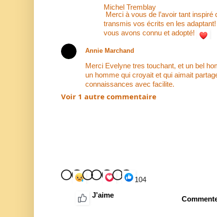
Michel Tremblay
Merci à vous de l’avoir tant inspiré 
transmis vos écrits en les adaptant
vous avons connu et adopté!
Annie Marchand
Merci Evelyne tres touchant, et un bel 
un homme qui croyait et qui aimait partag
connaissances avec facilite.
Voir 1 autre commentaire
104
Robichaud Louis, Sylvie Bergeron et 102
J’aime
autres
Commente