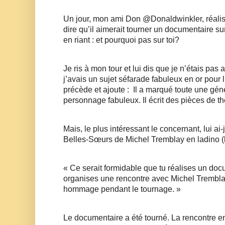
Un jour, mon ami Don @Donaldwinkler, réalis
dire qu’il aimerait tourner un documentaire su
en riant : et pourquoi pas sur toi? 
Je ris à mon tour et lui dis que je n’étais pas
j’avais un sujet séfarade fabuleux en or pour lui
précède et ajoute :  Il a marqué toute une gén
personnage fabuleux. Il écrit des pièces de th
Mais, le plus intéressant le concernant, lui ai-je
Belles-Sœurs de Michel Tremblay en ladino (
« Ce serait formidable que tu réalises un docum
organises une rencontre avec Michel Tremblay.
hommage pendant le tournage. »
Le documentaire a été tourné. La rencontre en