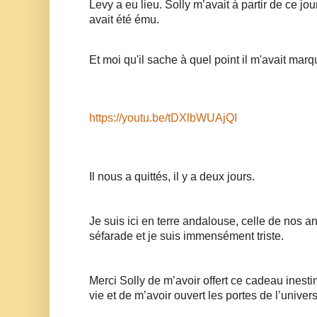
Levy a eu lieu. Solly m’avait à partir de ce jour
avait été ému. 
Et moi qu'il sache à quel point il m'avait marq
https://youtu.be/tDXlbWUAjQI
Il nous a quittés, il y a deux jours. 
Je suis ici en terre andalouse, celle de nos anc
séfarade et je suis immensément triste. 
Merci Solly de m’avoir offert ce cadeau inest
vie et de m’avoir ouvert les portes de l’univers