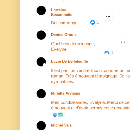
Lorraine
Bissonnette
1
Bel hommage!
Denise Groulx
Quel beau témoignage,
Evelyne.
1
Lucie De Bellefeuille
Il est parti un vendredi saint comme un 
roman. Très émouvant témoignage. Je t'o
sympathies.
Mireille Arvisais
Mes condoléances, Évelyne. Merci de ce
émouvant et d’avoir permis cette rencont
Michel Vaïs