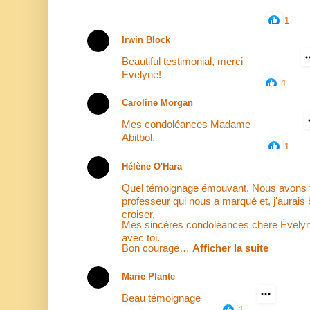
1
Irwin Block
Beautiful testimonial, merci
Evelyne!
1
Caroline Morgan
Mes condoléances Madame
Abitbol.
1
Hélène O'Hara
Quel témoignage émouvant. Nous avons 
professeur qui nous a marqué et, j'aurais 
croiser.
Mes sincères condoléances chère Évelyn
avec toi.
Bon courage…
Afficher la suite
Marie Plante
Beau témoignage
1