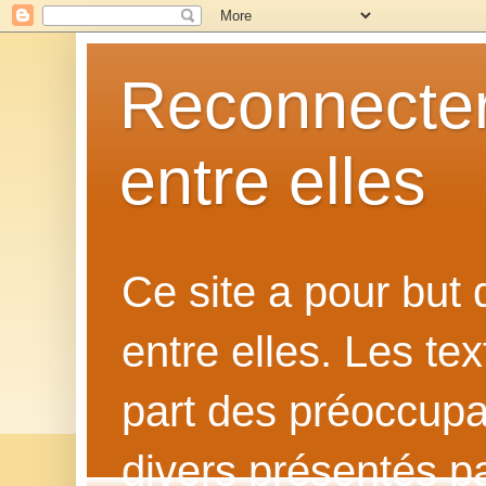
Reconnecter
entre elles
Ce site a pour but
entre elles. Les te
part des préoccupat
divers présentés p