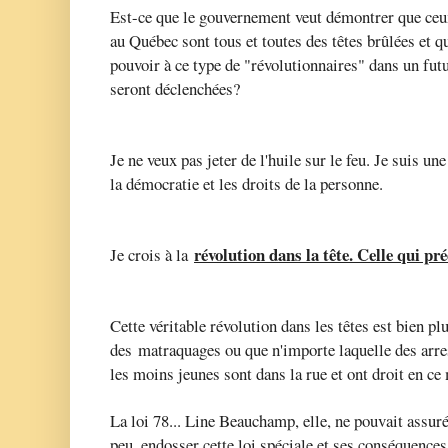
Est-ce que le gouvernement veut démontrer que ceux
au Québec sont tous et toutes des têtes brûlées et q
pouvoir à ce type de "révolutionnaires" dans un fut
seront déclenchées?
Je ne veux pas jeter de l'huile sur le feu. Je suis une
la démocratie et les droits de la personne.
révolution dans la tête. Celle
qui pr
Je crois à la
Cette véritable révolution dans les têtes est bien pl
des matraquages ou que n'importe laquelle des arre
les moins jeunes sont dans la rue et ont droit en 
La loi 78... Line Beauchamp, elle, ne pouvait assur
peu, endosser cette loi spéciale et ses conséquences