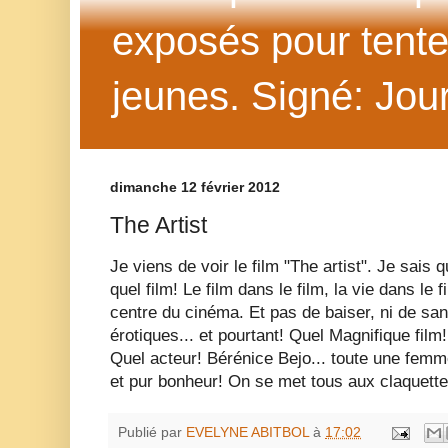
exposés pour tenter 
jeunes. Signé: Jour
dimanche 12 février 2012
The Artist
Je viens de voir le film "The artist". Je sais 
quel film! Le film dans le film, la vie dans le 
centre du cinéma. Et pas de baiser, ni de san
érotiques... et pourtant! Quel Magnifique fil
Quel acteur! Bérénice Bejo... toute une femme
et pur bonheur! On se met tous aux claquette
Publié par
EVELYNE ABITBOL
à
17:02