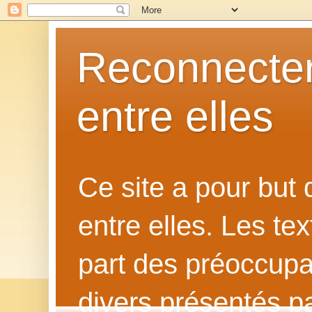
Reconnecter
entre elles
Ce site a pour but
entre elles. Les te
part des préoccupat
divers présentés p