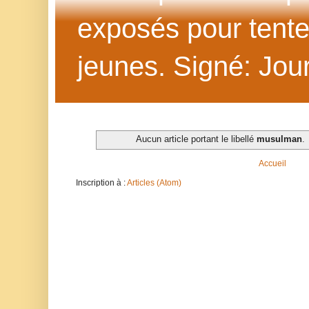
exposés pour tenter 
jeunes. Signé: Jour
Aucun article portant le libellé
musulman
.
Accueil
Inscription à :
Articles (Atom)