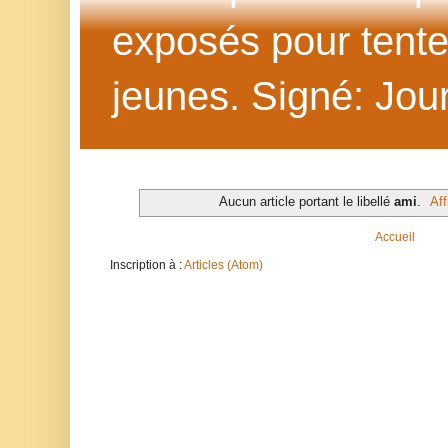
exposés pour tenter 
jeunes. Signé: Jour
Aucun article portant le libellé
ami
.
Aff
Accueil
Inscription à :
Articles (Atom)