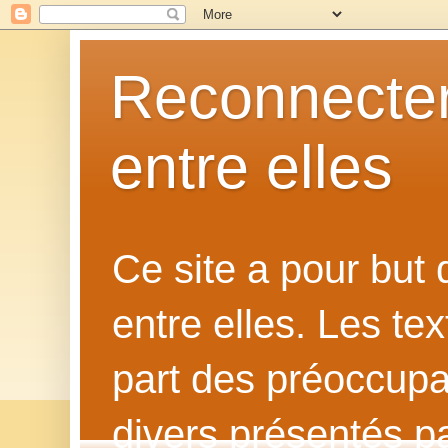
Reconnecter
entre elles
Ce site a pour but
entre elles. Les te
part des préoccupat
divers présentés p