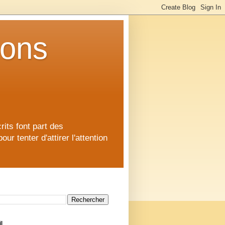
ions
rits font part des
 tenter d'attirer l'attention
l