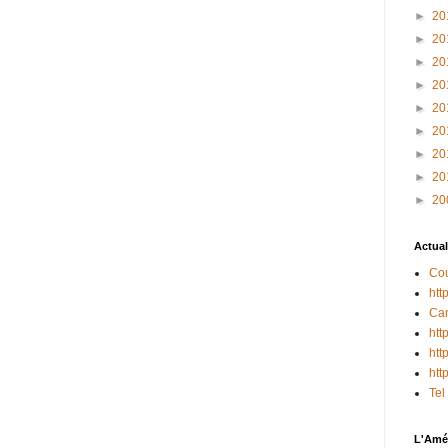
►
20
►
20
►
20
►
20
►
20
►
20
►
20
►
20
►
20
Actual
Cou
htt
Can
htt
htt
htt
Tel
L'Amér