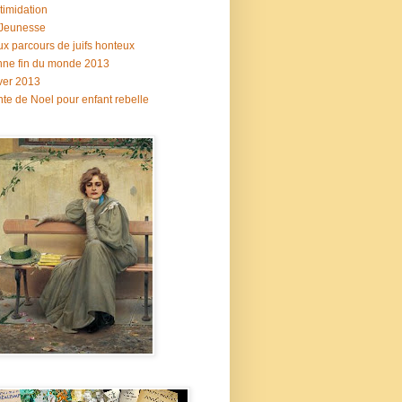
ntimidation
 Jeunesse
x parcours de juifs honteux
ne fin du monde 2013
ver 2013
te de Noel pour enfant rebelle