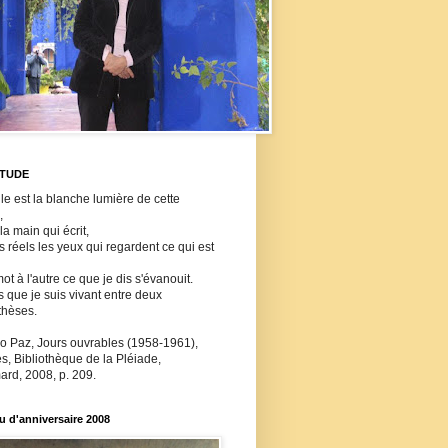
ITUDE
lle est la blanche lumière de cette
,
 la main qui écrit,
ls réels les yeux qui regardent ce qui est
ot à l'autre ce que je dis s'évanouit.
s que je suis vivant entre deux
thèses.
o Paz, Jours ouvrables (1958-1961),
, Bibliothèque de la Pléiade,
ard, 2008, p. 209.
 d'anniversaire 2008