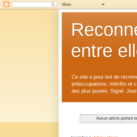
Reconne
entre el
Ce site a pour but de reconne
préoccupations, intérêts et 
des plus jeunes. Signé: Journ
Aucun article portant le