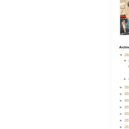
Archiv
▼
20
▼
►
►
20
►
20
►
20
►
20
►
20
►
20
►
20