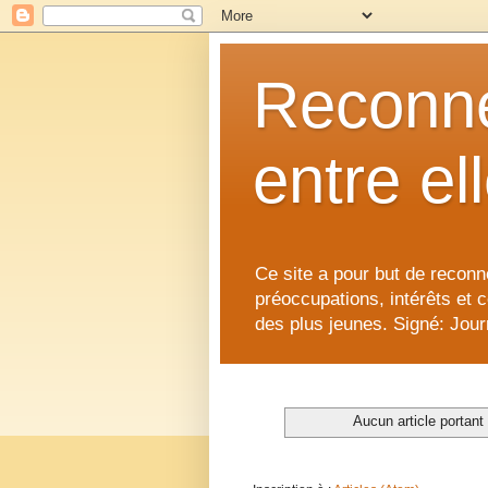
Reconne
entre el
Ce site a pour but de reconne
préoccupations, intérêts et 
des plus jeunes. Signé: Journ
Aucun article portant 