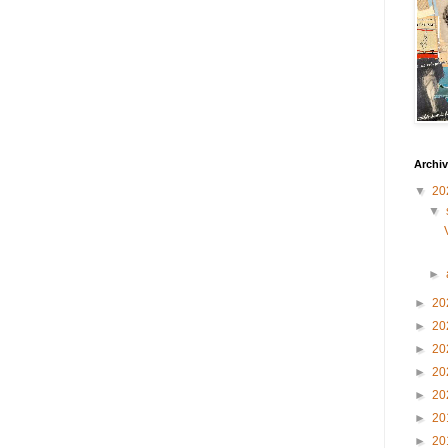
Archiv
▼
20
▼
►
►
20
►
20
►
20
►
20
►
20
►
20
►
20