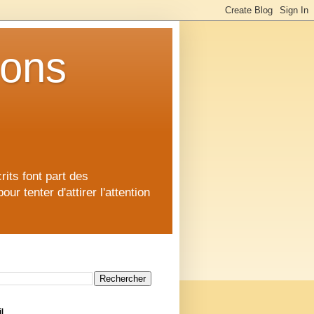
ions
rits font part des
 tenter d'attirer l'attention
l