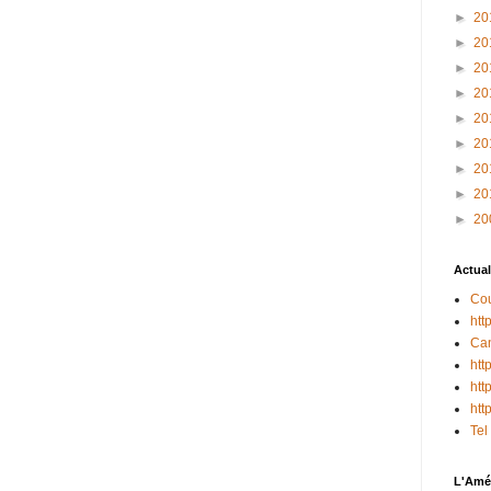
►
20
►
20
►
20
►
20
►
20
►
20
►
20
►
20
►
20
Actual
Cou
htt
Can
htt
htt
htt
Tel
L'Amér