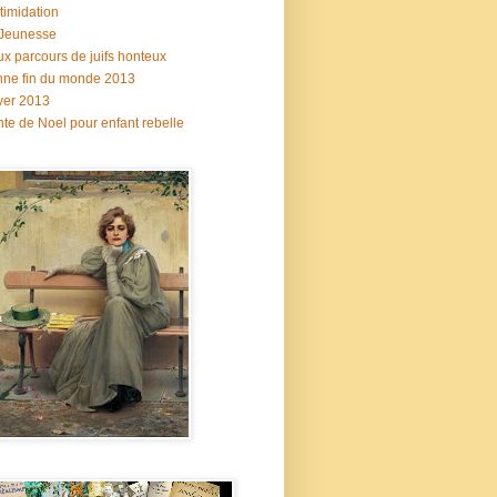
ntimidation
 Jeunesse
x parcours de juifs honteux
ne fin du monde 2013
ver 2013
te de Noel pour enfant rebelle