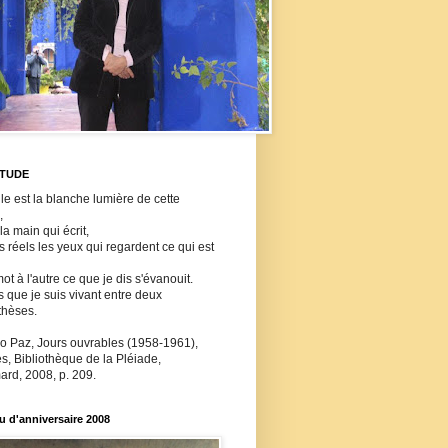
ITUDE
lle est la blanche lumière de cette
,
 la main qui écrit,
ls réels les yeux qui regardent ce qui est
ot à l'autre ce que je dis s'évanouit.
s que je suis vivant entre deux
thèses.
o Paz, Jours ouvrables (1958-1961),
, Bibliothèque de la Pléiade,
ard, 2008, p. 209.
 d'anniversaire 2008