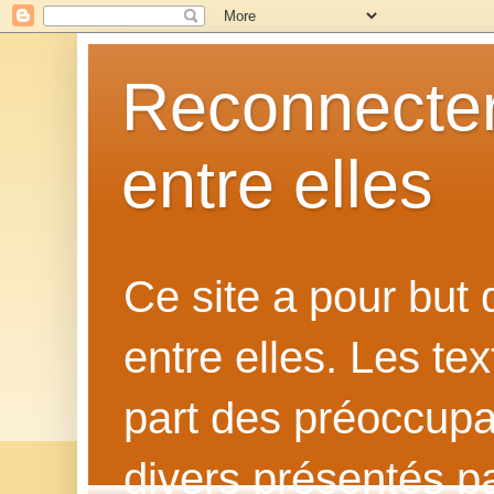
Reconnecter
entre elles
Ce site a pour but
entre elles. Les te
part des préoccupat
divers présentés p