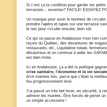
Si c’est ça la condition pour garder les petit
terrasses... ouvertes? FACILE! ESSAYEZ 
Un masque pour avoir le bonheur de circuler,
prendre l'apéro et tapas sur une terrasse sa
le nez pour circuler ensuite, bien sûr.
Ce qui se passe en Andalousie n'est rien co
reçois du Québec, des devantures de magasin
restaurants, etc. Liquidation totale, fermetur
désastreux et on continue à aider les GAFAM à
est bien triste.
Ici en Andalousie, ça a été la politique gagna
crise sanitaire, l’économie et la vie sociale
écrit maintes fois, parce que c'était la meill
feu progressivement levé.
J’ai passé un très bel hiver, en sécurité, à re
admirer les marées. Être forcés de porter u
un simple accessoire !