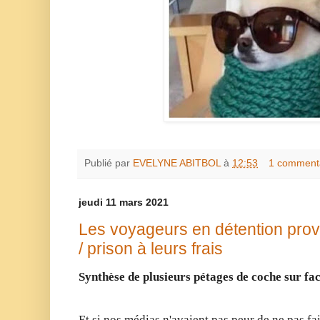
Publié par
EVELYNE ABITBOL
à
12:53
1 comment
jeudi 11 mars 2021
Les voyageurs en détention prov
/ prison à leurs frais
Synthèse de plusieurs pétages de coche sur fa
Et si nos médias n'avaient pas peur de ne pas fa