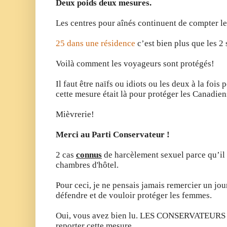
Deux poids deux mesures.
Les centres pour aînés continuent de compter leu
25 dans une résidence
c’est bien plus que les 2
Voilà comment les voyageurs sont protégés!
Il faut être naïfs ou idiots ou les deux à la fois 
cette mesure était là pour protéger les Canadien
Mièvrerie!
Merci au Parti Conservateur !
2 cas
connus
de harcèlement sexuel parce qu’il 
chambres d'hôtel.
Pour ceci, je ne pensais jamais remercier un jou
défendre et de vouloir protéger les femmes.
Oui, vous avez bien lu. LES CONSERVATEURS ! 
reporter cette mesure.