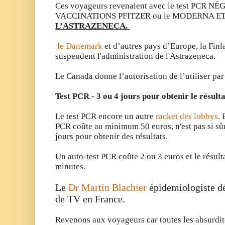
Ces voyageurs revenaient avec le test PCR 
VACCINATIONS PFITZER ou le MODERNA E
L’ASTRAZENECA.
le Danemark
et d’autres pays d’Europe, la Finla
suspendent l'administration de l'Astrazeneca.
Le Canada donne l’autorisation de l’utiliser p
Test PCR - 3 ou 4 jours pour obtenir le résulta
Le test PCR encore un autre
racket des lobbys
. 
PCR coûte au minimum 50 euros, n'est pas si sûr
jours pour obtenir des résultats.
Un auto-test PCR coûte 2 ou 3 euros et le résulta
minutes.
Le
Dr Martin Blachier
épidemiologiste dé
de TV en France.
Revenons aux voyageurs car toutes les absurdit