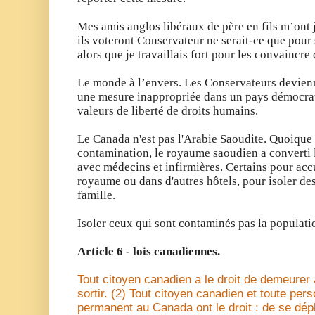
Mes amis anglos libéraux de père en fils m’ont 
ils voteront Conservateur ne serait-ce que pour s
alors que je travaillais fort pour les convaincr
Le monde à l’envers. Les Conservateurs devienn
une mesure inappropriée dans un pays démocrat
valeurs de liberté de droits humains.
Le Canada n'est pas l'Arabie Saoudite. Quoique
contamination, le royaume saoudien a converti le
avec médecins et infirmières. Certains pour accu
royaume ou dans d'autres hôtels, pour isoler 
famille.
Isoler ceux qui sont contaminés pas la populati
Article 6 - lois canadiennes.
Tout citoyen canadien a le droit de demeurer 
sortir. (2) Tout citoyen canadien et toute per
permanent au Canada ont le droit : de se dépl