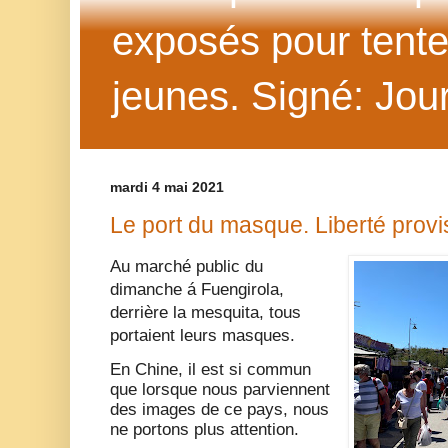
exposés pour tenter 
jeunes. Signé: Jour
mardi 4 mai 2021
Le port du masque. Liberté provi
Au marché public du
dimanche á Fuengirola,
derrière la mesquita, tous
portaient leurs masques.
En Chine, il est si commun
que lorsque nous parviennent
des images de ce pays, nous
ne portons plus attention.