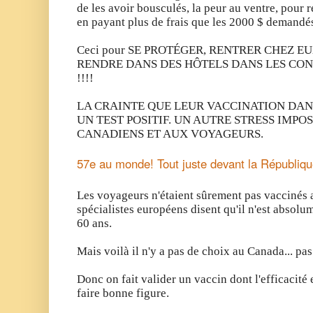
de les avoir bousculés, la peur au ventre, pour re
en payant plus de frais que les 2000 $ demandés
Ceci pour SE PROTÉGER, RENTRER CHEZ EUX
RENDRE DANS DES HÔTELS DANS LES CON
!!!!
LA CRAINTE QUE LEUR VACCINATION DAN
UN TEST POSITIF. UN AUTRE STRESS IMPO
CANADIENS ET AUX VOYAGEURS.
57e au monde! Tout juste devant la Républiq
Les voyageurs n'étaient sûrement pas vaccinés a
spécialistes européens disent qu'il n'est absolum
60 ans.
Mais voilà il n'y a pas de choix au Canada... 
Donc on fait valider un vaccin dont l'efficacité 
faire bonne figure.