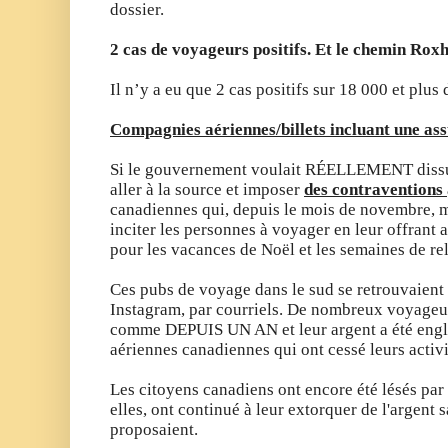
dossier.
2 cas de voyageurs positifs.
Et le chemin Rox
Il n’y a eu que 2 cas positifs sur 18 000 et plu
Compagnies aériennes/billets incluant une as
Si le gouvernement voulait RÉELLEMENT dissuad
aller à la source et imposer
des contraventions
canadiennes qui, depuis le mois de novembre, mu
inciter les personnes à voyager en leur offrant
pour les vacances de Noël et les semaines de re
Ces pubs de voyage dans le sud se retrouvaient 
Instagram, par courriels. De nombreux voyageur
comme DEPUIS UN AN et leur argent a été engl
aériennes canadiennes qui ont cessé leurs activ
Les citoyens canadiens ont encore été
lésés par
elles, ont continué à leur extorquer de l'argent s
proposaient.