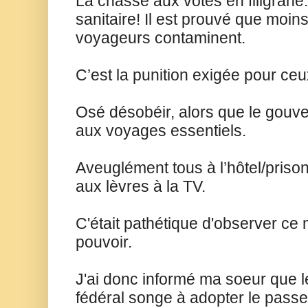
La chasse aux votes en filigrane
sanitaire! Il est prouvé que moins
voyageurs contaminent.
C’est la punition exigée pour ce
Osé désobéir, alors que le gouve
aux voyages essentiels.
Aveuglément tous à l’hôtel/priso
aux lèvres à la TV.
C'était pathétique d'observer ce m
pouvoir.
J'ai donc informé ma soeur que 
fédéral songe à adopter le passe