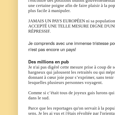
l'encontre des positions bidons gouvernemental
une certaine poigne afin de faire plaisir à la po
plus facile à manipuler.
JAMAIS UN PAYS EUROPÉEN ni sa population c
ACCEPTÉ UNE TELLE MESURE DIGNE D'UNE
RÉPRESSIF.
Je comprends avec une immense tristesse pou
n'est pas encore un pays!
Des millions en pub
Je n'ai pas digéré cette mesure prise à coup de 
hargneux qui jalousent les retraités ou qui mépr
donnant à cœur joie pour s’exprimer, sans tenir
lesquelles plusieurs personnes voyagent.
Comme si c’était tous de joyeux gais lurons qui
dans le sud.
Parce que les reportages qu'on servait à la pop
sens. Je les ai vus et j'étais révoltée par l'orien