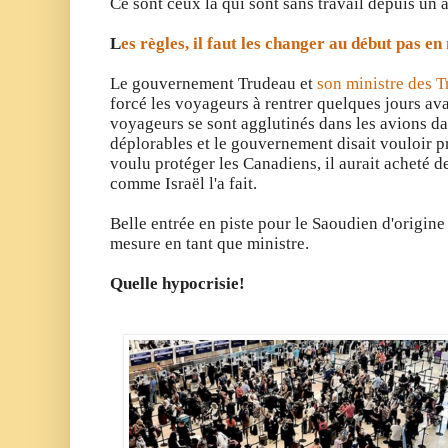
Ce sont ceux là qui sont sans travail depuis un 
L
es règles, il faut les changer au début pas e
Le gouvernement Trudeau et
son ministre des 
forcé les voyageurs à rentrer quelques jours ava
voyageurs se sont agglutinés dans les avions da
déplorables et le gouvernement disait vouloir pr
voulu protéger les Canadiens, il aurait acheté d
comme Israël l'a fait.
Belle entrée en piste
pour le Saoudien d'origin
mesure en tant que ministre.
Quelle hypocrisie!