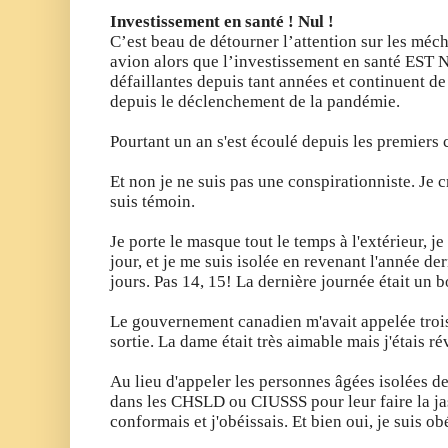
Investissement en santé ! Nul !
C’est beau de détourner l’attention sur les méc
avion alors que l’investissement en santé EST N
défaillantes depuis tant années et continuent de 
depuis le déclenchement de la pandémie.
Pourtant un an s'est écoulé depuis les premiers
Et non je ne suis pas une conspirationniste. Je c
suis témoin.
Je porte le masque tout le temps à l'extérieur, j
jour, et je me suis isolée en revenant l'année d
jours. Pas 14, 15! La dernière journée était un b
Le gouvernement canadien m'avait appelée trois f
sortie. La dame était très aimable mais j'étais r
Au lieu d'appeler les personnes âgées isolées 
dans les CHSLD ou CIUSSS pour leur faire la jase
conformais et j'obéissais. Et bien oui, je suis ob