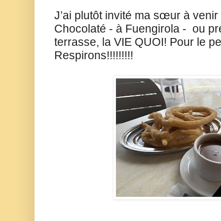
J’ai plutôt invité ma sœur à ven
Chocolaté - à Fuengirola -
ou pr
terrasse, la VIE
QUOI! Pour le pe
Respirons!!!!!!!!!