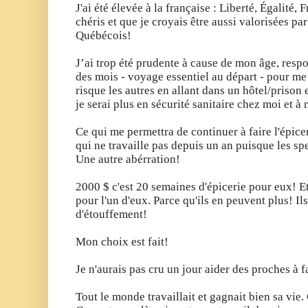
J'ai été élevée à la française : L
iberté, Égalité, 
chéris et que je croyais être aussi valorisées pa
Québécois!
J’ai trop été prudente à cause de mon âge, resp
des mois - voyage essentiel au départ - pour me 
risque les autres en allant dans un hôtel/prison
je serai plus en sécurité sanitaire chez moi et à 
Ce qui me permettra de continuer à faire l'épice
qui ne travaille pas depuis un an puisque les sp
Une autre abérration!
2000 $ c'est 20 semaines d'épicerie pour eux! Et
pour l'un d'eux. Parce qu'ils en peuvent plus! Il
d'étouffement!
Mon choix est fait!
Je n'aurais pas cru un jour aider des proches à fa
Tout le monde travaillait et gagnait bien sa vie