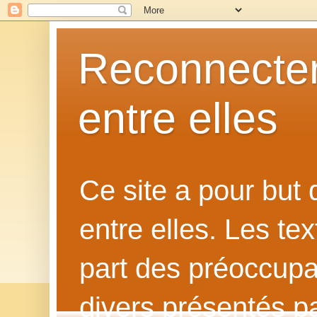
Reconnecter
entre elles
Ce site a pour but
entre elles. Les te
part des préoccupat
divers présentés p