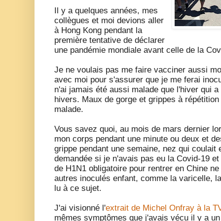
Il y a quelques années, mes
collègues et moi devions aller
à Hong Kong pendant la
première tentative de déclarer
une pandémie mondiale avant celle de la Cov
Je ne voulais pas me faire vacciner aussi mo
avec moi pour s'assurer que je me ferai inocul
n'ai jamais été aussi malade que l'hiver qui a
hivers. Maux de gorge et grippes à répétition
malade.
Vous savez quoi, au mois de mars dernier lors
mon corps pendant une minute ou deux et de
grippe pendant une semaine, nez qui coulait e
demandée si je n'avais pas eu la Covid-19 
de H1N1 obligatoire pour rentrer en Chine ne
autres inoculés enfant, comme la varicelle, la
lu à ce sujet.
J'ai visionné l'
extrait de Michel Onfray à la T
mêmes symptômes que j'avais vécu il y a un