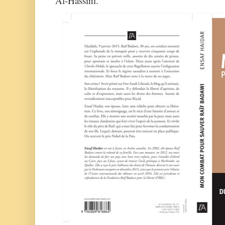
Al-Hassini.