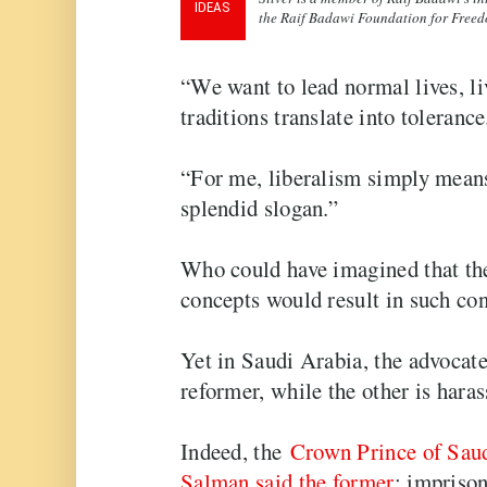
IDEAS
the Raif Badawi Foundation for Free
“We want to lead normal lives, li
traditions translate into tolerance
“For me, liberalism simply means, 
splendid slogan.”
Who could have imagined that the
concepts would result in such co
Yet in Saudi Arabia, the advocate
reformer, while the other is haras
Indeed, the
Crown Prince of Sau
Salman said the former
; impriso