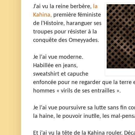
J'ai vu la reine berbère,
la
Kahina,
première féministe
de l'Histoire, haranguer ses
troupes pour résister à la
conquête des Omeyyades.
Je l'ai vue moderne.
Habillée en jeans,
sweatshirt et capuche
enfoncée pour ne regarder que la terre e
hommes « virils de ses entrailles ».
Je l'ai vue poursuivre sa lutte sans fin c
la haine, le pouvoir inutile, les mal-pen
Et j'ai vu la tête de la Kahina rouler. 