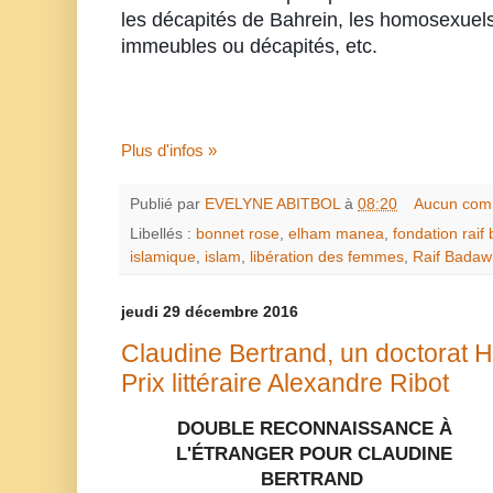
les décapités de Bahrein, les homosexuels
immeubles ou décapités, etc.
Plus d'infos »
Publié par
EVELYNE ABITBOL
à
08:20
Aucun com
Libellés :
bonnet rose
,
elham manea
,
fondation raif 
islamique
,
islam
,
libération des femmes
,
Raif Badaw
jeudi 29 décembre 2016
Claudine Bertrand, un doctorat H
Prix littéraire Alexandre Ribot
DOUBLE RECONNAISSANCE À
L'ÉTRANGER POUR CLAUDINE
BERTRAND