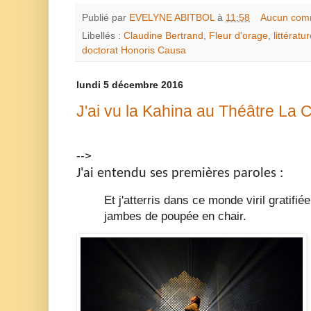
Publié par
EVELYNE ABITBOL
à
11:58
Aucun com
Libellés :
Claudine Bertrand
,
Fleur d'orage
,
littératu
doctorat Honoris Causa
lundi 5 décembre 2016
J'ai vu la Kahina au Théâtre La 
-->
J'ai entendu ses premières paroles :
Et j'atterris dans ce monde viril gratifi
jambes de poupée en chair.