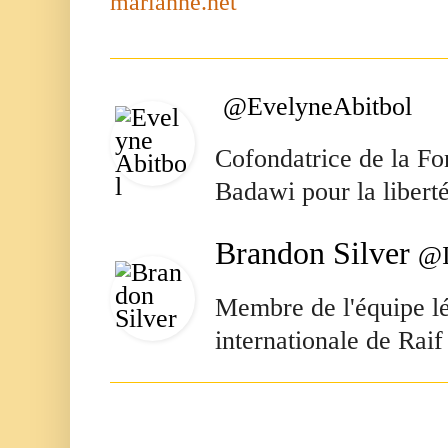
marianne.net
@EvelyneAbitbol
Cofondatrice de la Fo
Badawi pour la liber
Brandon Silver
@I
Membre de l'équipe l
internationale de Rai