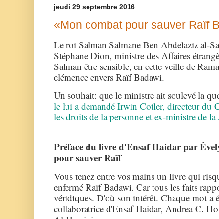
jeudi 29 septembre 2016
«Mon combat pour sauver Raïf B
Le roi Salman Salmane Ben Abdelaziz al-
Stéphane Dion, ministre des Affaires étrangè
Salman être sensible, en cette veille de Ram
clémence envers Raïf Badawi.
Un souhait: que le ministre ait soulevé la q
le lui a demandé Irwin Cotler, directeur du
les droits de la personne et ex-ministre de l
Préface du livre d'Ensaf Haidar par Éve
pour sauver Raïf
Vous tenez entre vos mains un livre qui risqu
enfermé Raïf Badawi. Car tous les faits rappo
véridiques. D'où son intérêt. Chaque mot a é
collaboratrice d'Ensaf Haidar, Andrea C. Hof