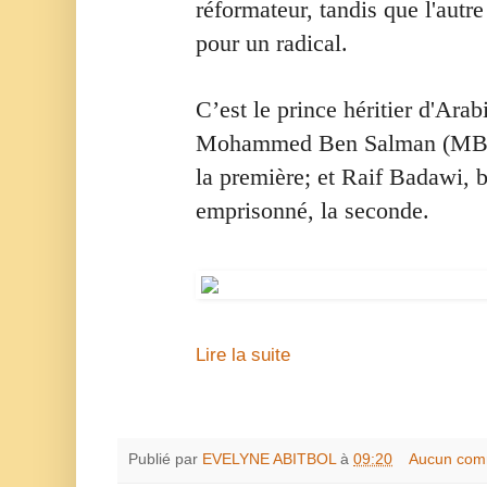
réformateur, tandis que l'autre 
g
e
pour un radical.
C’est le prince héritier d'Arab
Mohammed Ben Salman (MBS)
la première; et Raif Badawi, 
emprisonné, la seconde.
Lire la suite
Publié par
EVELYNE ABITBOL
à
09:20
Aucun com