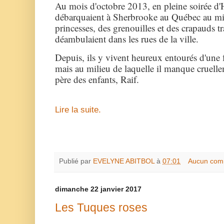
Au mois d'octobre 2013, en pleine soirée d'H
débarquaient à Sherbrooke au Québec au mil
princesses, des grenouilles et des crapauds t
déambulaient dans les rues de la ville.
Depuis, ils y vivent heureux entourés d'une f
mais au milieu de laquelle il manque cruelle
père des enfants, Raif.
Lire la suite.
Publié par
EVELYNE ABITBOL
à
07:01
Aucun com
dimanche 22 janvier 2017
Les Tuques roses