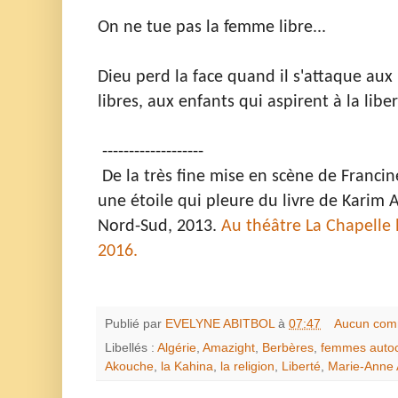
On ne tue pas la femme libre...
Dieu perd la face quand il s'attaque au
libres, aux enfants qui aspirent à la libe
-------------------
De la très fine mise en scène de Franci
une étoile qui pleure du livre de Karim 
Nord-Sud, 2013.
Au théâtre La Chapelle 
2016.
Publié par
EVELYNE ABITBOL
à
07:47
Aucun com
Libellés :
Algérie
,
Amazight
,
Berbères
,
femmes auto
Akouche
,
la Kahina
,
la religion
,
Liberté
,
Marie-Anne 