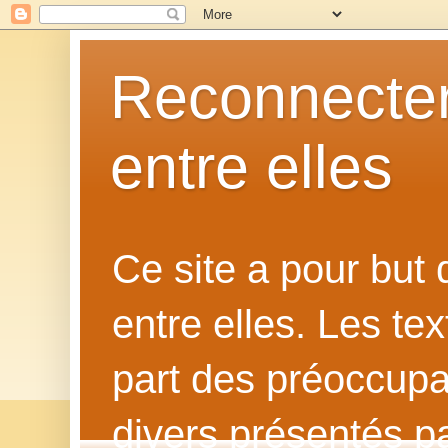
Reconnecter
entre elles
Ce site a pour but
entre elles. Les te
part des préoccupat
divers présentés p