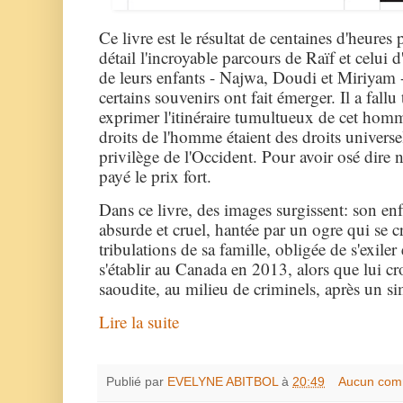
Ce livre est le résultat de centaines d'heures
détail l'incroyable parcours de Raïf et celui d
de leurs enfants - Najwa, Doudi et Miriyam -
certains souvenirs ont fait émerger. Il a fallu
exprimer l'itinéraire tumultueux de cet homm
droits de l'homme étaient des droits univers
privilège de l'Occident. Pour avoir osé dire no
payé le prix fort.
Dans ce livre, des images surgissent: son en
absurde et cruel, hantée par un ogre qui se cr
tribulations de sa famille, obligée de s'exiler
s'établir au Canada en 2013, alors que lui c
saoudite, au milieu de criminels, après un s
Lire la suite
Publié par
EVELYNE ABITBOL
à
20:49
Aucun com