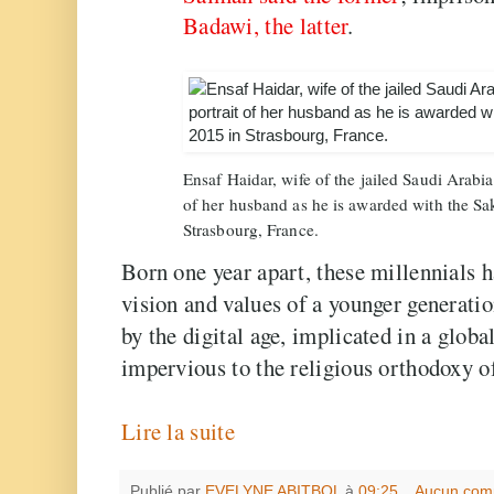
Badawi, the latter
.
Ensaf Haidar, wife of the jailed Saudi Arabi
of her husband as he is awarded with the Sa
Strasbourg, France.
Born one year apart, these millennials h
vision and values of a younger generati
by the digital age, implicated in a glob
impervious to the religious orthodoxy of
Lire la suite
Publié par
EVELYNE ABITBOL
à
09:25
Aucun com