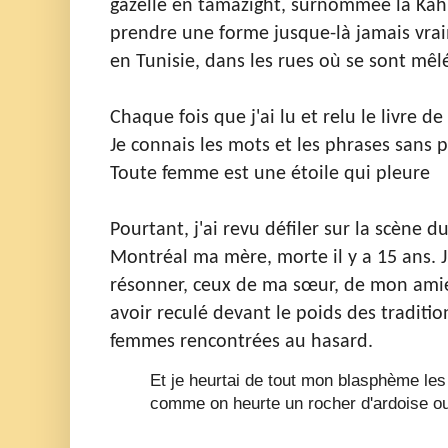
gazelle en tamazight, surnommée la Kah
prendre une forme jusque-là jamais vraim
en Tunisie, dans les rues où se sont mêl
Chaque fois que j'ai lu et relu le livre d
Je connais les mots et les phrases sans p
Toute femme est une étoile qui pleure
Pourtant, j'ai revu défiler sur la scène 
Montréal ma mère, morte il y a 15 ans. J
résonner, ceux de ma sœur, de mon amie
avoir reculé devant le poids des traditio
femmes rencontrées au hasard.
Et je heurtai de tout mon blasphème les
comme on heurte un rocher d'ardoise o