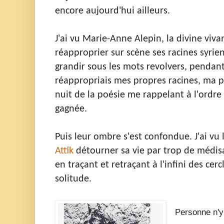
encore aujourd'hui ailleurs.
J'ai vu Marie-Anne Alepin, la divine viv
réapproprier sur scène ses racines syrien
grandir sous les mots revolvers, pendant 
réappropriais mes propres racines, ma pr
nuit de la poésie me rappelant à l'ordre
gagnée.
Puis leur ombre s'est confondue. J'ai vu 
Attik
détourner sa vie par trop de médisan
en traçant et retraçant à l'infini des cerc
solitude.
Personne n'y é