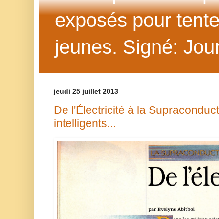
exposés pour tenter 
jeunes. Signé: Jour
jeudi 25 juillet 2013
De l'Électricité à la Supraconduc
intelligents...