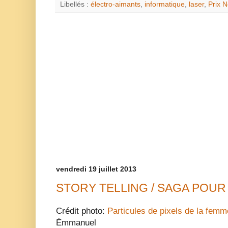
Libellés :
électro-aimants
,
informatique
,
laser
,
Prix N
vendredi 19 juillet 2013
STORY TELLING / SAGA POUR
Crédit photo:
Particules de pixels de la femm
Émmanuel