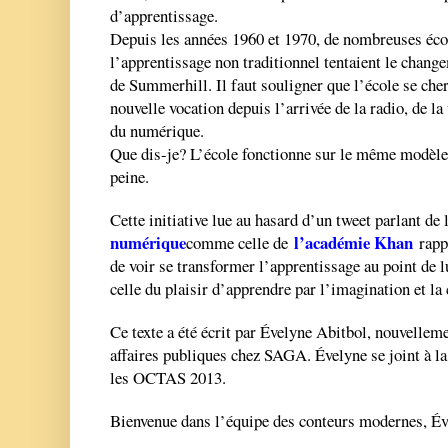
d’apprentissage.
Depuis les années 1960 et 1970, de nombreuses écol
l’apprentissage non traditionnel tentaient le chan
de Summerhill. Il faut souligner que l’école se che
nouvelle vocation depuis l’arrivée de la radio, de la 
du numérique.
Que dis-je? L’école fonctionne sur le même modèl
peine.
Cette initiative lue au hasard d’un tweet parlant de
numérique
l’académie Khan
comme celle de
rappe
de voir se transformer l’apprentissage au point de l
celle du plaisir d’apprendre par l’imagination et l
Ce texte a été écrit par Évelyne Abitbol, nouvelleme
affaires publiques chez SAGA. Évelyne se joint à l
les OCTAS 2013.
Bienvenue dans l’équipe des conteurs modernes, Év