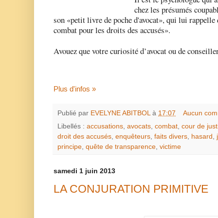
chez les présumés coupabl
son «petit livre de poche d'avocat», qui lui rappell
combat pour les droits des accusés».
Avouez que votre curiosité d’avocat ou de conseiller
Plus d'infos »
Publié par
EVELYNE ABITBOL
à
17:07
Aucun com
Libellés :
accusations
,
avocats
,
combat
,
cour de just
droit des accusés
,
enquêteurs
,
faits divers
,
hasard
,
principe
,
quête de transparence
,
victime
samedi 1 juin 2013
LA CONJURATION PRIMITIVE