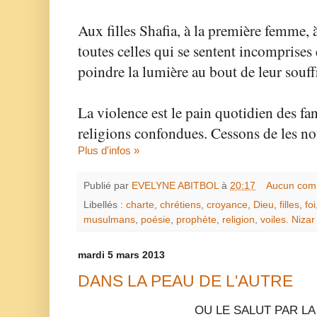
Aux filles Shafia, à la première femme, 
toutes celles qui se sentent incomprises 
poindre la lumière au bout de leur souff
La violence est le pain quotidien des fa
religions confondues. Cessons de les no
Plus d'infos »
Publié par
EVELYNE ABITBOL
à
20:17
Aucun com
Libellés :
charte
,
chrétiens
,
croyance
,
Dieu
,
filles
,
foi
musulmans
,
poésie
,
prophète
,
religion
,
voiles. Nizar
mardi 5 mars 2013
DANS LA PEAU DE L'AUTRE
OU LE SALUT PAR L