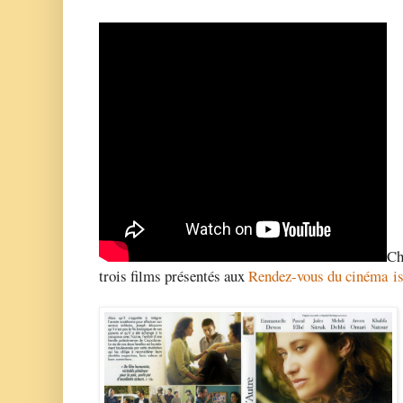
Ch
trois films présentés aux
Rendez-vous du cinéma
i