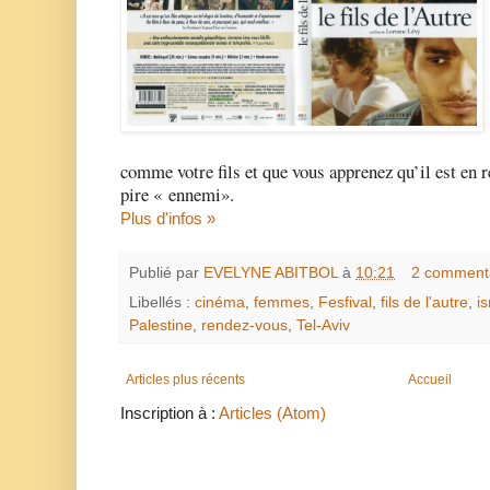
comme votre fils et que vous apprenez qu’il est en ré
pire « ennemi».
Plus d'infos »
Publié par
EVELYNE ABITBOL
à
10:21
2 comment
Libellés :
cinéma
,
femmes
,
Fesfival
,
fils de l'autre
,
is
Palestine
,
rendez-vous
,
Tel-Aviv
Articles plus récents
Accueil
Inscription à :
Articles (Atom)