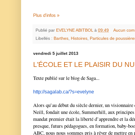
Plus d'infos »
Publié par
EVELYNE ABITBOL
à
09:49
Aucun com
Libellés :
Barthes
,
Histoires
,
Particules de poussière
vendredi 5 juillet 2013
L'ÉCOLE ET LE PLAISIR DU 
Texte publié sur le blog de Saga...
http://sagalab.ca/?s=evelyne
Alors qu’au début du siècle dernier, un visionnair
Neill, fondait une école, Summerhill, aux principes 
mandat premier était la liberté d’apprendre et la dé
presque, futurs pédagogues, en formation, baby-bo
ABC, nous nous sommes pris à rêver de mettre en p