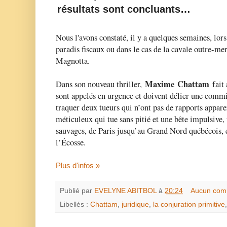
résultats sont concluants…
Nous l'avons constaté, il y a quelques semaines, lor
paradis fiscaux ou dans le cas de la cavale outre-m
Magnotta.
Maxime Chattam
Dans son nouveau thriller,
fait 
sont appelés en urgence et doivent délier une commi
traquer deux tueurs qui n’ont pas de rapports appare
méticuleux qui tue sans pitié et une bête impulsive, 
sauvages, de Paris jusqu’au Grand Nord québécois, e
l’Écosse.
Plus d'infos »
Publié par
EVELYNE ABITBOL
à
20:24
Aucun com
Libellés :
Chattam
,
juridique
,
la conjuration primitive