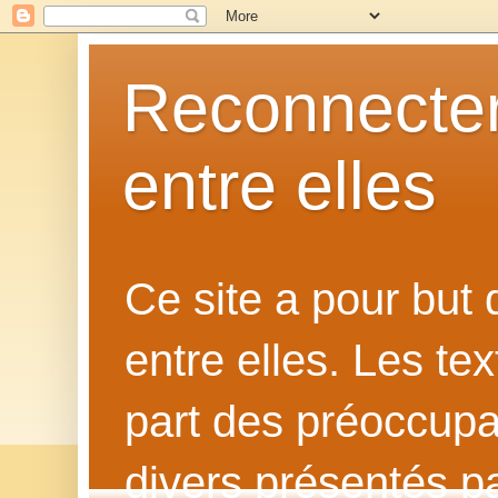
Reconnecter
entre elles
Ce site a pour but
entre elles. Les te
part des préoccupat
divers présentés p